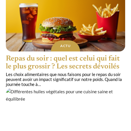
ACTU
Repas du soir : quel est celui qui fait
le plus grossir ? Les secrets dévoilés
Les choix alimentaires que nous faisons pour le repas du soir
peuvent avoir un impact significatif sur notre poids. Quand la
journée touche à
…