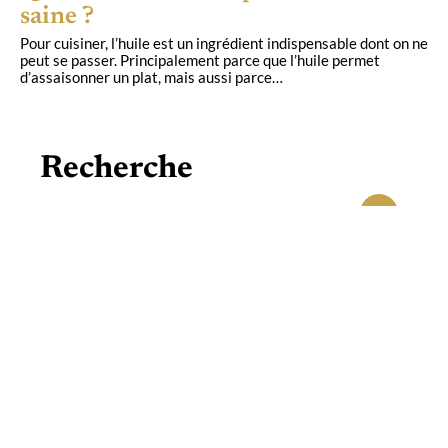
saine ?
Pour cuisiner, l’huile est un ingrédient indispensable dont on ne
peut se passer. Principalement parce que l’huile permet
d’assaisonner un plat, mais aussi parce
…
Recherche
Les plus récents
ACTU