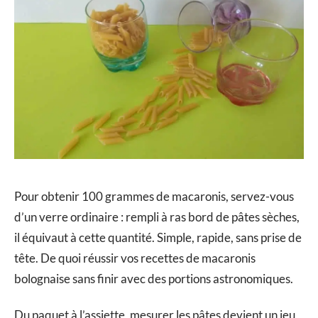
Pour obtenir 100 grammes de macaronis, servez-vous
d’un verre ordinaire : rempli à ras bord de pâtes sèches,
il équivaut à cette quantité. Simple, rapide, sans prise de
tête. De quoi réussir vos recettes de macaronis
bolognaise sans finir avec des portions astronomiques.
Du paquet à l’assiette, mesurer les pâtes devient un jeu