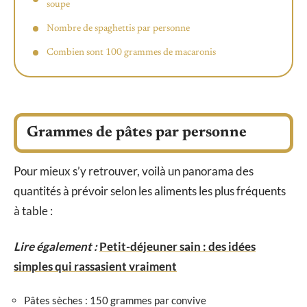
soupe
Nombre de spaghettis par personne
Combien sont 100 grammes de macaronis
Grammes de pâtes par personne
Pour mieux s’y retrouver, voilà un panorama des
quantités à prévoir selon les aliments les plus fréquents
à table :
Lire également :
Petit-déjeuner sain : des idées
simples qui rassasient vraiment
Pâtes sèches : 150 grammes par convive