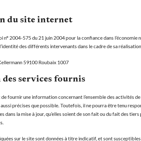
n du site internet
a loi n° 2004-575 du 21 juin 2004 pour la confiance dans l’économie n
 l’identité des différents intervenants dans le cadre de sa réalisation
 Kellermann 59100 Roubaix 1007
 des services fournis
t de fournir une information concernant l’ensemble des activités de l
aussi précises que possible. Toutefois, il ne pourra être tenu respo
 dans la mise à jour, qu’elles soient de son fait ou du fait des tiers 
s.
uées sur le site sont données à titre indicatif, et sont susceptibles d