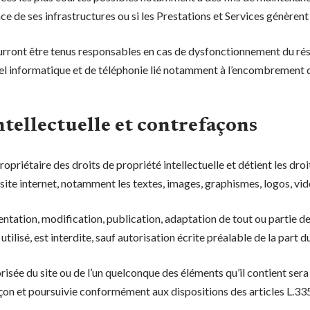
nce de ses infrastructures ou si les Prestations et Services génèrent
ourront être tenus responsables en cas de dysfonctionnement du rés
el informatique et de téléphonie lié notamment à l’encombrement
ntellectuelle et contrefaçons
ropriétaire des droits de propriété intellectuelle et détient les droi
site internet, notamment les textes, images, graphismes, logos, vid
ntation, modification, publication, adaptation de tout ou partie de
tilisé, est interdite, sauf autorisation écrite préalable de la part d
risée du site ou de l’un quelconque des éléments qu’il contient s
çon et poursuivie conformément aux dispositions des articles L.33