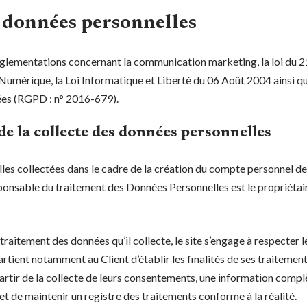
s données personnelles
églementations concernant la communication marketing, la loi du 2
Numérique, la Loi Informatique et Liberté du 06 Août 2004 ainsi 
ées (RGPD : n° 2016-679).
de la collecte des données personnelles
es collectées dans le cadre de la création du compte personnel de l
responsable du traitement des Données Personnelles est le propriétai
raitement des données qu’il collecte, le site s’engage à respecter 
ppartient notamment au Client d’établir les finalités de ses traitemen
partir de la collecte de leurs consentements, une information compl
et de maintenir un registre des traitements conforme à la réalité.