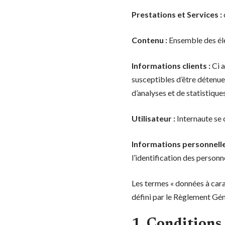
Prestations et Services :
Contenu :
Ensemble des élé
Informations clients :
Ci a
susceptibles d’être détenues
d’analyses et de statistiques
Utilisateur :
Internaute se 
Informations personnelle
l’identification des personn
Les termes « données à carac
défini par le Règlement Gé
1. Conditions 