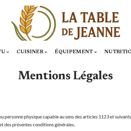
TU
CUISINER
ÉQUIPEMENT
NUTRITI
Mentions Légales
ou personne physique capable au sens des articles 1123 et suivants
bjet des présentes conditions générales.