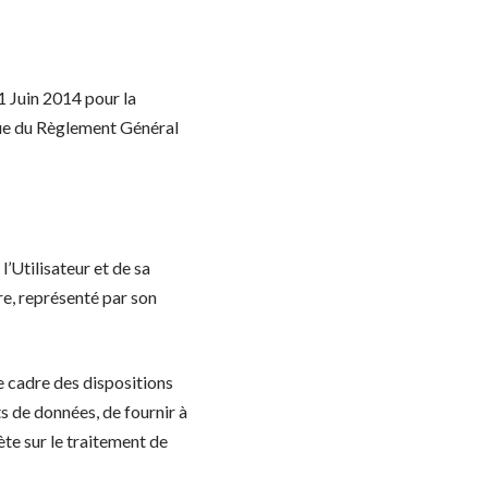
1 Juin 2014 pour la
que du Règlement Général
’Utilisateur et de sa
re, représenté par son
le cadre des dispositions
ts de données, de fournir à
ète sur le traitement de