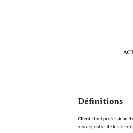
AC
Définitions
Client :
tout professionnel 
morale, qui visite le site o