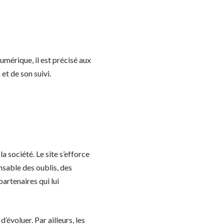
umérique, il est précisé aux
 et de son suivi.
a société. Le site s’efforce
nsable des oublis, des
partenaires qui lui
’évoluer. Par ailleurs, les