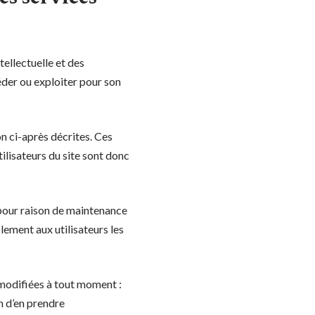
tellectuelle et des
éder ou exploiter pour son
on ci-après décrites. Ces
ilisateurs du site sont donc
 pour raison de maintenance
lement aux utilisateurs les
 modifiées à tout moment :
in d’en prendre