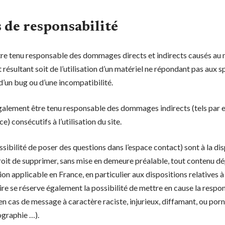
 de responsabilité
re tenu responsable des dommages directs et indirects causés au mat
et résultant soit de l’utilisation d’un matériel ne répondant pas aux 
n d’un bug ou d’une incompatibilité.
également être tenu responsable des dommages indirects (tels par 
) consécutifs à l’utilisation du site.
sibilité de poser des questions dans l’espace contact) sont à la disp
droit de supprimer, sans mise en demeure préalable, tout contenu d
tion applicable en France, en particulier aux dispositions relatives 
ire se réserve également la possibilité de mettre en cause la respon
en cas de message à caractère raciste, injurieux, diffamant, ou por
ographie …).