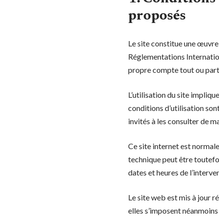
proposés
Le site constitue une œuvre 
Réglementations Internation
propre compte tout ou parti
L’utilisation du site impliqu
conditions d’utilisation so
invités à les consulter de m
Ce site internet est normal
technique peut être toutefo
dates et heures de l’interve
Le site web est mis à jour 
elles s’imposent néanmoins à 