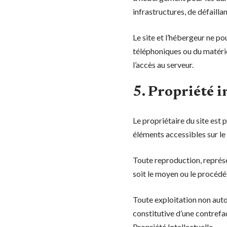
infrastructures, de défailla
Le site et l’hébergeur ne p
téléphoniques ou du matéri
l’accès au serveur.
5. Propriété i
Le propriétaire du site est p
éléments accessibles sur le 
Toute reproduction, représe
soit le moyen ou le procédé u
Toute exploitation non auto
constitutive d’une contrefa
Propriété Intellectuelle.