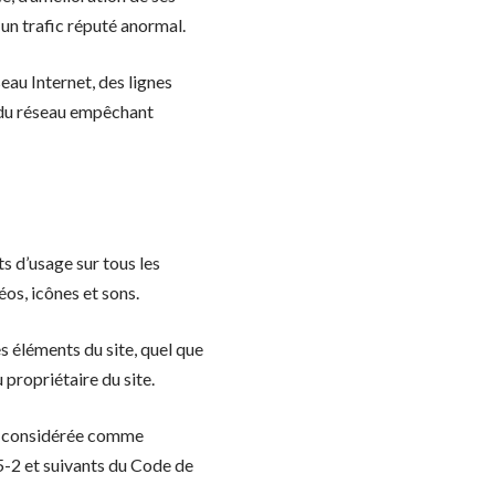
 un trafic réputé anormal.
eau Internet, des lignes
 du réseau empêchant
ts d’usage sur tous les
éos, icônes et sons.
s éléments du site, quel que
u propriétaire du site.
era considérée comme
5-2 et suivants du Code de