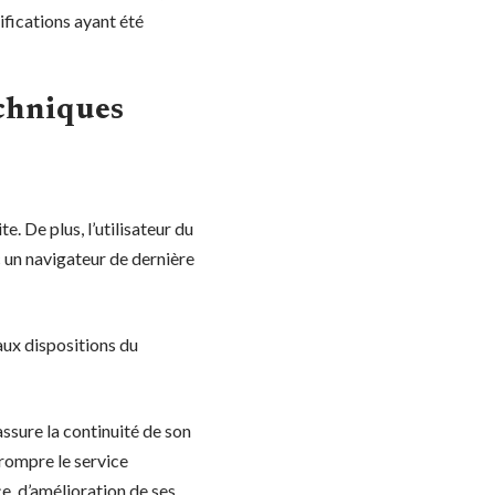
ifications ayant été
echniques
e. De plus, l’utilisateur du
c un navigateur de dernière
aux dispositions du
assure la continuité de son
rrompre le service
e, d’amélioration de ses