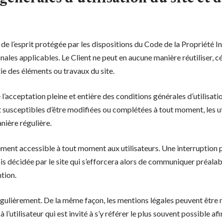
de l’esprit protégée par les dispositions du Code de la Propriété In
ales applicables. Le Client ne peut en aucune manière réutiliser, c
e des éléments ou travaux du site.
e l’acceptation pleine et entière des conditions générales d’utilisati
nt susceptibles d’être modifiées ou complétées à tout moment, les ut
anière régulière.
ement accessible à tout moment aux utilisateurs. Une interruption
is décidée par le site qui s’efforcera alors de communiquer préalab
ntion.
régulièrement. De la même façon, les mentions légales peuvent être
l’utilisateur qui est invité à s’y référer le plus souvent possible af