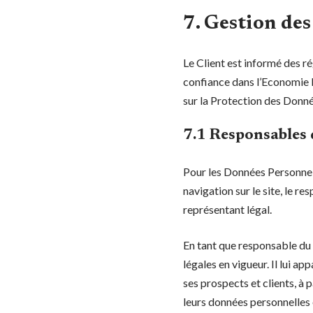
7. Gestion de
Le Client est informé des r
confiance dans l’Economie 
sur la Protection des Donn
7.1 Responsables 
Pour les Données Personnell
navigation sur le site, le 
représentant légal.
En tant que responsable du t
légales en vigueur. Il lui a
ses prospects et clients, à 
leurs données personnelles 