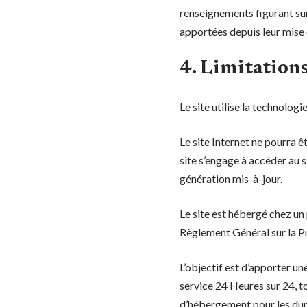
renseignements figurant sur
apportées depuis leur mise 
4. Limitation
Le site utilise la technologi
Le site Internet ne pourra ê
site s’engage à accéder au s
génération mis-à-jour.
Le site est hébergé chez un
Règlement Général sur la 
L’objectif est d’apporter un
service 24 Heures sur 24, to
d’hébergement pour les dur