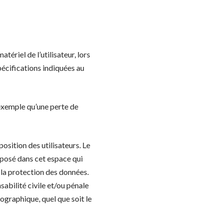
ériel de l’utilisateur, lors
spécifications indiquées au
exemple qu’une perte de
osition des utilisateurs. Le
éposé dans cet espace qui
à la protection des données.
sabilité civile et/ou pénale
nographique, quel que soit le