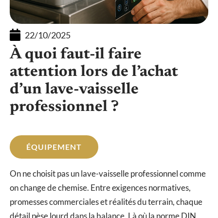
22/10/2025
À quoi faut-il faire
attention lors de l’achat
d’un lave-vaisselle
professionnel ?
ÉQUIPEMENT
On ne choisit pas un lave-vaisselle professionnel comme
on change de chemise. Entre exigences normatives,
promesses commerciales et réalités du terrain, chaque
détail pèse lourd dans la balance. Là où la norme DIN