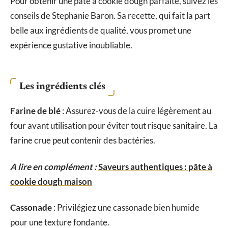
Pour obtenir une pâte à cookie dough parfaite, suivez les
conseils de Stephanie Baron. Sa recette, qui fait la part
belle aux ingrédients de qualité, vous promet une
expérience gustative inoubliable.
Les ingrédients clés
Farine de blé
: Assurez-vous de la cuire légèrement au
four avant utilisation pour éviter tout risque sanitaire. La
farine crue peut contenir des bactéries.
A lire en complément :
Saveurs authentiques : pâte à
cookie dough maison
Cassonade
: Privilégiez une cassonade bien humide
pour une texture fondante.