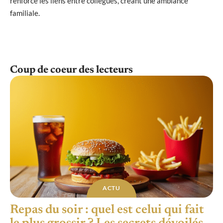
renforce les liens entre collègues, créant une ambiance
familiale.
Coup de coeur des lecteurs
ACTU
Repas du soir : quel est celui qui fait