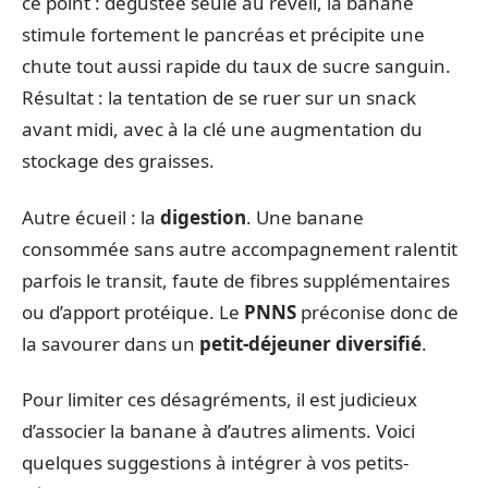
ce point : dégustée seule au réveil, la banane
stimule fortement le pancréas et précipite une
chute tout aussi rapide du taux de sucre sanguin.
Résultat : la tentation de se ruer sur un snack
avant midi, avec à la clé une augmentation du
stockage des graisses.
Autre écueil : la
digestion
. Une banane
consommée sans autre accompagnement ralentit
parfois le transit, faute de fibres supplémentaires
ou d’apport protéique. Le
PNNS
préconise donc de
la savourer dans un
petit-déjeuner diversifié
.
Pour limiter ces désagréments, il est judicieux
d’associer la banane à d’autres aliments. Voici
quelques suggestions à intégrer à vos petits-