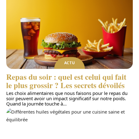
ACTU
Repas du soir : quel est celui qui fait
le plus grossir ? Les secrets dévoilés
Les choix alimentaires que nous faisons pour le repas du
soir peuvent avoir un impact significatif sur notre poids.
Quand la journée touche à
…