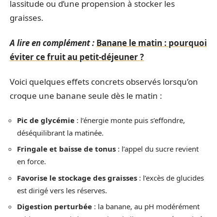
lassitude ou d’une propension à stocker les
graisses.
A lire en complément :
Banane le matin : pourquoi
éviter ce fruit au petit-déjeuner ?
Voici quelques effets concrets observés lorsqu’on
croque une banane seule dès le matin :
Pic de glycémie
: l’énergie monte puis s’effondre,
déséquilibrant la matinée.
Fringale et baisse de tonus
: l’appel du sucre revient
en force.
Favorise le stockage des graisses
: l’excès de glucides
est dirigé vers les réserves.
Digestion perturbée
: la banane, au pH modérément