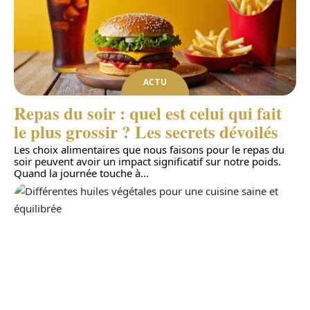
ACTU
Repas du soir : quel est celui qui fait
le plus grossir ? Les secrets dévoilés
Les choix alimentaires que nous faisons pour le repas du
soir peuvent avoir un impact significatif sur notre poids.
Quand la journée touche à
…