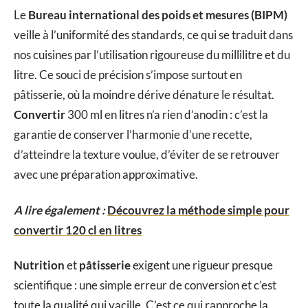
Le
Bureau international des poids et mesures (BIPM)
veille à l’uniformité des standards, ce qui se traduit dans
nos cuisines par l’utilisation rigoureuse du millilitre et du
litre. Ce souci de précision s’impose surtout en
pâtisserie, où la moindre dérive dénature le résultat.
Convertir
300 ml en litres n’a rien d’anodin : c’est la
garantie de conserver l’harmonie d’une recette,
d’atteindre la texture voulue, d’éviter de se retrouver
avec une préparation approximative.
A lire également :
Découvrez la méthode simple pour
convertir 120 cl en litres
Nutrition
et
pâtisserie
exigent une rigueur presque
scientifique : une simple erreur de conversion et c’est
toute la qualité qui vacille. C’est ce qui rapproche la