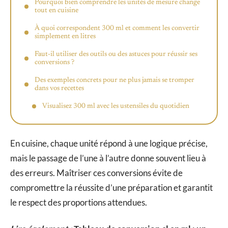
Pourquoi bien comprendre les unités de mesure change
tout en cuisine
À quoi correspondent 300 ml et comment les convertir
simplement en litres
Faut-il utiliser des outils ou des astuces pour réussir ses
conversions ?
Des exemples concrets pour ne plus jamais se tromper
dans vos recettes
Visualisez 300 ml avec les ustensiles du quotidien
En cuisine, chaque unité répond à une logique précise,
mais le passage de l’une à l’autre donne souvent lieu à
des erreurs. Maîtriser ces conversions évite de
compromettre la réussite d’une préparation et garantit
le respect des proportions attendues.