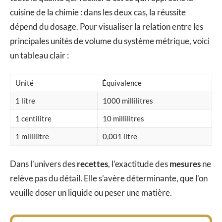
cuisine de la chimie : dans les deux cas, la réussite
dépend du dosage. Pour visualiser la relation entre les
principales unités de volume du système métrique, voici
un tableau clair :
Unité
Équivalence
1 litre
1000 millilitres
1 centilitre
10 millilitres
1 millilitre
0,001 litre
Dans l’univers des
recettes
, l’exactitude des
mesures
ne
relève pas du détail. Elle s’avère déterminante, que l’on
veuille doser un liquide ou peser une matière.