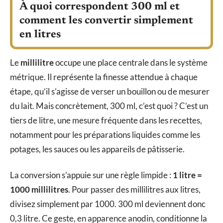
À quoi correspondent 300 ml et
comment les convertir simplement
en litres
Le
millilitre
occupe une place centrale dans le système
métrique. Il représente la finesse attendue à chaque
étape, qu’il s’agisse de verser un bouillon ou de mesurer
du lait. Mais concrètement, 300 ml, c’est quoi ? C’est un
tiers de litre, une mesure fréquente dans les recettes,
notamment pour les préparations liquides comme les
potages, les sauces ou les appareils de pâtisserie.
La conversion s’appuie sur une règle limpide :
1 litre =
1000 millilitres
. Pour passer des millilitres aux litres,
divisez simplement par 1000. 300 ml deviennent donc
0,3 litre. Ce geste, en apparence anodin, conditionne la