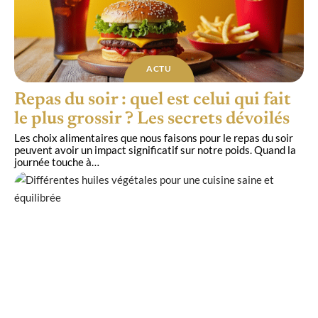
ACTU
Repas du soir : quel est celui qui fait
le plus grossir ? Les secrets dévoilés
Les choix alimentaires que nous faisons pour le repas du soir
peuvent avoir un impact significatif sur notre poids. Quand la
journée touche à
…