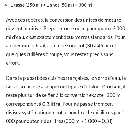
1 tasse
(250 ml) +
1 shot
(50 ml) = 300 ml
Avec ces repères, la conversion des
unités de mesure
devient intuitive. Préparer une soupe pour quatre ? 300
ml d’eau, c’est exactement deux verres standards. Pour
ajuster un cocktail, combinez un shot (30 à 45 ml) et
quelques cuillères à soupe, vous restez précis sans
effort.
Dans la plupart des cuisines françaises, le verre d’eau, la
tasse, la cuillère à soupe font figure d’étalon. Pourtant, il
reste plus sûr de se fier à la conversion exacte : 300 ml
correspondent à
0,3 litre
. Pour ne pas se tromper,
divisez systématiquement le nombre de millilitres par 1
000 pour obtenir des litres (300 ml / 1 000 = 0,3 l).