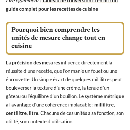
Lire également :
Tableau de conversion cl en ml : un
guide complet pour les recettes de cuisine
Pourquoi bien comprendre les
unités de mesure change tout en
cuisine
La
précision des mesures
influence directement la
réussite d’une recette, que l’on manie un fouet ou une
éprouvette. Un simple écart de quelques millilitres peut
bouleverser la texture d’une crème, la tenue d’un
gâteau ou l’équilibre d’un bouillon. Le
système métrique
a l’avantage d’une cohérence implacable :
millilitre
,
centilitre
,
litre
. Chacune de ces unités a sa fonction, son
utilité, son contexte d’utilisation.