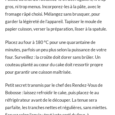
gros, ni trop menus. Incorporez-les à la pâte, avec le
fromage râpé choisi. Mélangez sans brusquer, pour
garder la légèreté de l’appareil. Tapisser le moule de
papier cuisson, verser la préparation, lisser à la spatule.
Placez au four à 180 °C pour une quarantaine de
minutes, parfois un peu plus selon la puissance de votre
four. Surveillez : la croûte doit dorer sans brûler. Un
couteau planté au cœur du cake doit ressortir propre
pour garantir une cuisson maîtrisée.
Petit secret transmis par le chef des Rendez-Vous de
Bobosse : laissez refroidir le cake, puis placez-le au
réfrigérateur avant de le découper. La tenue sera
parfaite, les tranches nettes et régulières, sans miettes.
Servez selon l’envie : tout juste sorti du four, à