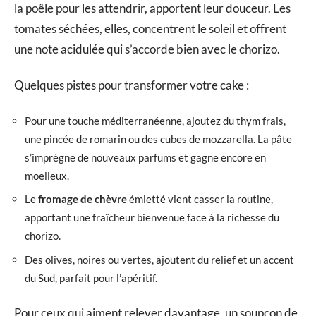
la poêle pour les attendrir, apportent leur douceur. Les
tomates séchées, elles, concentrent le soleil et offrent
une note acidulée qui s’accorde bien avec le chorizo.
Quelques pistes pour transformer votre cake :
Pour une touche méditerranéenne, ajoutez du thym frais,
une pincée de romarin ou des cubes de mozzarella. La pâte
s’imprègne de nouveaux parfums et gagne encore en
moelleux.
Le
fromage de chèvre
émietté vient casser la routine,
apportant une fraîcheur bienvenue face à la richesse du
chorizo.
Des olives, noires ou vertes, ajoutent du relief et un accent
du Sud, parfait pour l’apéritif.
Pour ceux qui aiment relever davantage, un soupçon de