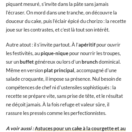
piquant mesuré, s’invite dans la pâte sans jamais
l’écraser. On mord dans une tranche, on découvre la
douceur du cake, puis l’éclair épicé du chorizo : la recette
joue sur les contrastes, et c’est là tout son intérêt.
Autre atout : il s’invite partout. À l’
apéritif
pour ouvrir
les festivités, au
pique-nique
pour nourrir les troupes,
sur un
buffet
généreux ou lors d’un
brunch
dominical.
Même en version
plat principal
, accompagné d’une
salade croquante, il impose sa présence. Nul besoin de
compétences de chef ni d’ustensiles sophistiqués : la
recette se prépare vite, sans prise de tête, et le résultat
ne déçoit jamais. À la fois refuge et valeur sûre, il
rassure les pressés comme les perfectionnistes.
A voir aussi :
Astuces pour un cake à la courgette et au