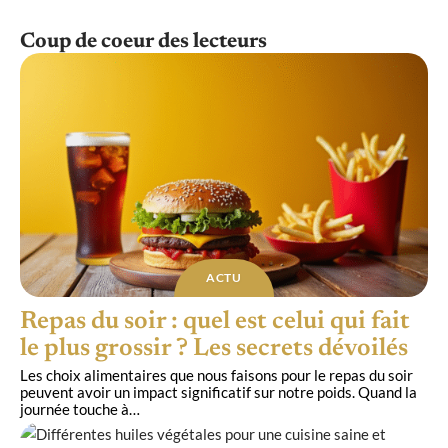
Coup de coeur des lecteurs
ACTU
Repas du soir : quel est celui qui fait
le plus grossir ? Les secrets dévoilés
Les choix alimentaires que nous faisons pour le repas du soir
peuvent avoir un impact significatif sur notre poids. Quand la
journée touche à
…