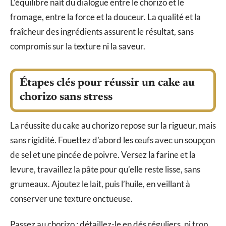
L’équilibre naît du dialogue entre le chorizo et le
fromage, entre la force et la douceur. La qualité et la
fraîcheur des ingrédients assurent le résultat, sans
compromis sur la texture ni la saveur.
Étapes clés pour réussir un cake au
chorizo sans stress
La réussite du cake au chorizo repose sur la rigueur, mais
sans rigidité. Fouettez d’abord les œufs avec un soupçon
de sel et une pincée de poivre. Versez la farine et la
levure, travaillez la pâte pour qu’elle reste lisse, sans
grumeaux. Ajoutez le lait, puis l’huile, en veillant à
conserver une texture onctueuse.
Passez au chorizo : détaillez-le en dés réguliers, ni trop