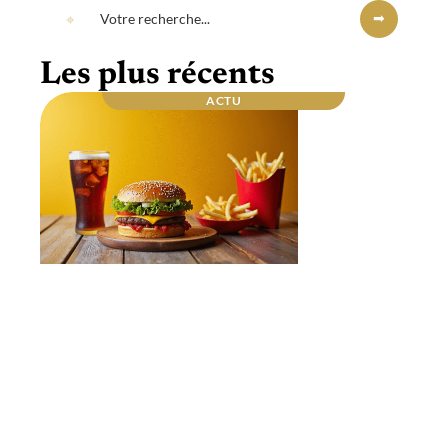
Les plus récents
ACTU
Repas du soir : quel est celui qui fait le plus
grossir ? Les secrets dévoilés