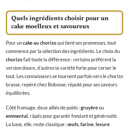
Quels ingrédients choisir pour un
cake moelleux et savoureux
Pour un
cake au chorizo
qui tient ses promesses, tout
commence par la sélection des ingrédients. Le choix du
chorizo
fait toute la différence : certains préfèrent la
version douce, d’autres la variété forte pour corser le
tout. Les connaisseurs se tournent parfois vers le chorizo
brasse, repéré chez Bobosse, réputé pour ses saveurs
équilibrées.
Côté fromage, deux alliés de poids :
gruyère
ou
emmental
, râpés pour garantir fondant et générosité.
La base, elle, reste classique :
œufs
,
farine
,
levure