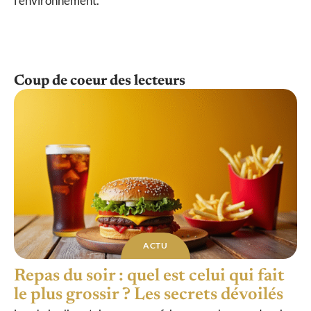
l’environnement.
Coup de coeur des lecteurs
ACTU
Repas du soir : quel est celui qui fait
le plus grossir ? Les secrets dévoilés