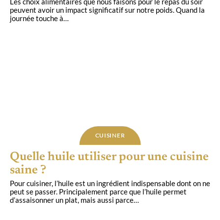
Les choix alimentaires que nous faisons pour le repas du soir
peuvent avoir un impact significatif sur notre poids. Quand la
journée touche à
…
CUISINER
Quelle huile utiliser pour une cuisine
saine ?
Pour cuisiner, l’huile est un ingrédient indispensable dont on ne
peut se passer. Principalement parce que l’huile permet
d’assaisonner un plat, mais aussi parce
…