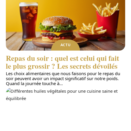
ACTU
Repas du soir : quel est celui qui fait
le plus grossir ? Les secrets dévoilés
Les choix alimentaires que nous faisons pour le repas du
soir peuvent avoir un impact significatif sur notre poids.
Quand la journée touche à
…