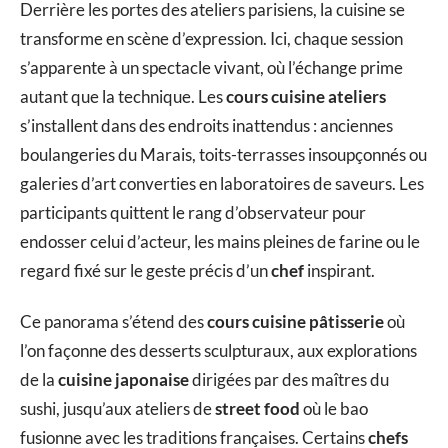
Derrière les portes des ateliers parisiens, la cuisine se
transforme en scène d’expression. Ici, chaque session
s’apparente à un spectacle vivant, où l’échange prime
autant que la technique. Les
cours cuisine ateliers
s’installent dans des endroits inattendus : anciennes
boulangeries du Marais, toits-terrasses insoupçonnés ou
galeries d’art converties en laboratoires de saveurs. Les
participants quittent le rang d’observateur pour
endosser celui d’acteur, les mains pleines de farine ou le
regard fixé sur le geste précis d’un
chef
inspirant.
Ce panorama s’étend des
cours cuisine pâtisserie
où
l’on façonne des desserts sculpturaux, aux explorations
de la
cuisine japonaise
dirigées par des maîtres du
sushi, jusqu’aux ateliers de
street food
où le bao
fusionne avec les traditions françaises. Certains
chefs