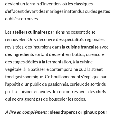
devient un terrain d’invention, où les classiques
s’effacent devant des mariages inattendus ou des gestes
oubliés retrouvés.
Les
ateliers culinaires
parisiens ne cessent de se
renouveler. On y découvre des
spécialités
régionales
revisitées, des incursions dans la
cuisine française
avec
des ingrédients sortant des sentiers battus, ou encore
des stages dédiés à la fermentation, à la cuisine
végétale, à la pâtisserie contemporaine ou à la street
food gastronomique. Ce bouillonnement s’explique par
l’appétit d’un public de passionnés, curieux de sortir du
prêt-à-cuisiner et avides de rencontres avec des
chefs
qui ne craignent pas de bousculer les codes.
A lire en complément :
Idées d'apéros originaux pour