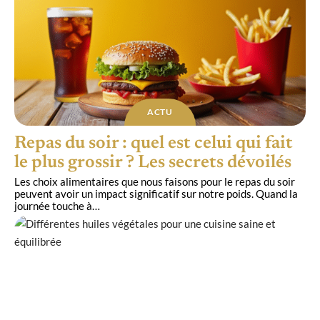
ACTU
Repas du soir : quel est celui qui fait
le plus grossir ? Les secrets dévoilés
Les choix alimentaires que nous faisons pour le repas du soir
peuvent avoir un impact significatif sur notre poids. Quand la
journée touche à
…