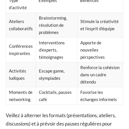
Type
Exemples
Bénéfices
d’activité
Brainstorming,
Ateliers
Stimule la créativité
résolution de
collaboratifs
et l’esprit d’équipe
problèmes
Interventions
Apporte de
Conférences
d’experts,
nouvelles
inspirantes
témoignages
perspectives
Renforce la cohésion
Activités
Escape game,
dans un cadre
ludiques
olympiades
détendu
Moments de
Cocktails, pauses
Favorise les
networking
café
échanges informels
Veillez à alterner les formats (présentations, ateliers,
discussions) et à prévoir des pauses régulières pour