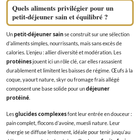
Quels aliments privilégier pour un
petit-déjeuner sain et équilibré ?
petit-déjeuner sain
Un
se construit sur une sélection
d’aliments simples, nourrissants, mais sans excès de
calories. L’enjeu : allier diversité et modération. Les
protéines
jouent ici un rôle clé, car elles rassasient
durablement et limitent les baisses de régime. Œufs à la
coque, yaourt nature, skyr ou fromage frais allégé
déjeuner
composent une base solide pour un
protéiné
.
glucides complexes
Les
font leur entrée en douceur :
pain complet, flocons d’avoine, muesli nature. Leur
énergie se diffuse lentement, idéale pour tenir jusqu’au