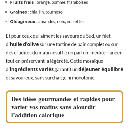
Fruits frais
: orange, pomme, framboises
Graines
: chia, lin, tournesol
Oléagineux
: amandes, noix, noisettes
Et pour ceux qui aiment les saveurs du Sud, un filet
huile d’olive
d’
sur une tartine de pain complet ou sur
des crudités du matin insuffle un parfum méditerranéen
tout en préservant la légèreté. Cette mosaïque
ingrédients variés
déjeuner équilibré
d’
garantit un
et savoureux, sans surcharge ni monotonie.
Des idées gourmandes et rapides pour
varier vos matins sans alourdir
l’addition calorique