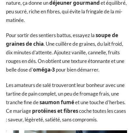
déjeuner gourmand
nature, ça donne un
et équilibré,
peu sucré, riche en fibres, qui évite la fringale de la mi-
matinée.
soupe de
Pour sortir des sentiers battus, essayez la
graines de chia
. Une cuillère de graines, du lait froid,
dix minutes d’attente. Ajoutez vanille, cannelle, fruits
rouges en dés. On obtient une texture étonnante et une
oméga-3
belle dose d’
pour bien démarrer.
Les amateurs de salé trouveront leur bonheur avec une
tartine de pain complet, un peu de fromage frais, une
saumon fumé
tranche fine de
et une touche d’herbes.
protéines et fibres
Ce mariage
coche toutes les cases
: saveur, légèreté, satiété, sans compromis.