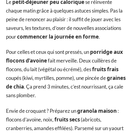
petit-déjeuner peu calorique
Le
se réinvente
chaque matin grâce à quelques astuces simples. Pas la
peine de renoncer au plaisir : il suffit de jouer avec les
saveurs, les textures, d’oser de nouvelles associations
commencer la journée en forme
pour
.
porridge aux
Pour celles et ceux qui sont pressés, un
flocons d’avoine
fait merveille. Deux cuillères de
fruits frais
flocons, du lait (végétal ou écrémé), des
graines
coupés (kiwi, myrtilles, pomme), une pincée de
de chia
. Ça prend 3 minutes, c’est nourrissant, ça cale
sans plomber.
granola maison
Envie de croquant ? Préparez un
:
fruits secs
flocons d’avoine, noix,
(abricots,
cranberries, amandes effilées). Parsemé sur un yaourt