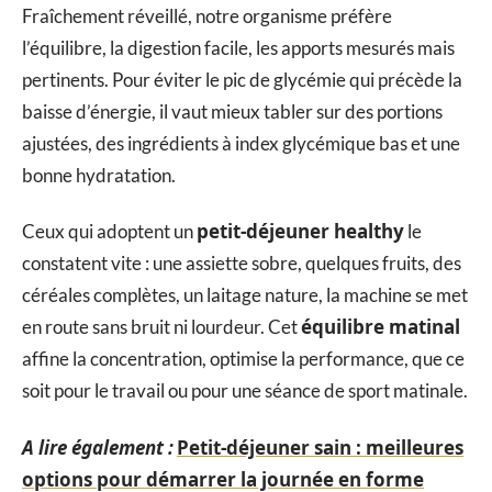
Fraîchement réveillé, notre organisme préfère
l’équilibre, la digestion facile, les apports mesurés mais
pertinents. Pour éviter le pic de glycémie qui précède la
baisse d’énergie, il vaut mieux tabler sur des portions
ajustées, des ingrédients à index glycémique bas et une
bonne hydratation.
petit-déjeuner healthy
Ceux qui adoptent un
le
constatent vite : une assiette sobre, quelques fruits, des
céréales complètes, un laitage nature, la machine se met
équilibre matinal
en route sans bruit ni lourdeur. Cet
affine la concentration, optimise la performance, que ce
soit pour le travail ou pour une séance de sport matinale.
A lire également :
Petit-déjeuner sain : meilleures
options pour démarrer la journée en forme