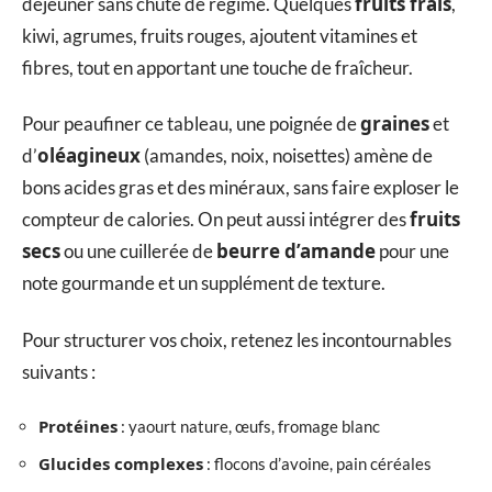
fruits frais
déjeuner sans chute de régime. Quelques
,
kiwi, agrumes, fruits rouges, ajoutent vitamines et
fibres, tout en apportant une touche de fraîcheur.
graines
Pour peaufiner ce tableau, une poignée de
et
oléagineux
d’
(amandes, noix, noisettes) amène de
bons acides gras et des minéraux, sans faire exploser le
fruits
compteur de calories. On peut aussi intégrer des
secs
beurre d’amande
ou une cuillerée de
pour une
note gourmande et un supplément de texture.
Pour structurer vos choix, retenez les incontournables
suivants :
Protéines
: yaourt nature, œufs, fromage blanc
Glucides complexes
: flocons d’avoine, pain céréales