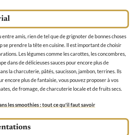
ial
u entre amis, rien de tel que de grignoter de bonnes choses
op se prendre la tête en cuisine. Il est important de choisir
arations. Les légumes comme les carottes, les concombres,
mpe dans de délicieuses sauces pour encore plus de
ns la charcuterie, pâtés, saucisson, jambon, terrines. Ils
our encore plus de fantaisie, vous pouvez proposer à vos
es, de fromage, de charcuterie locale et de fruits secs.
dans les smoothies : tout ce qu'il faut savoir
entations