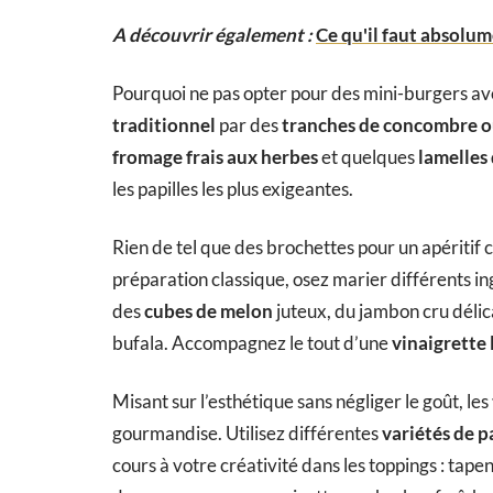
A découvrir également :
Ce qu'il faut absolu
Pourquoi ne pas opter pour des mini-burgers ave
traditionnel
par des
tranches de concombre ou
fromage frais aux herbes
et quelques
lamelles
les papilles les plus exigeantes.
Rien de tel que des brochettes pour un apéritif c
préparation classique, osez marier différents i
des
cubes de melon
juteux, du jambon cru déli
bufala. Accompagnez le tout d’une
vinaigrette 
Misant sur l’esthétique sans négliger le goût, les
gourmandise. Utilisez différentes
variétés de p
cours à votre créativité dans les toppings : tap