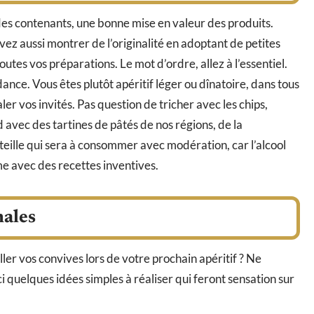
ix des contenants, une bonne mise en valeur des produits.
vez aussi montrer de l’originalité en adoptant de petites
tes vos préparations. Le mot d’ordre, allez à l’essentiel.
ance. Vous êtes plutôt apéritif léger ou dînatoire, dans tous
aler vos invités. Pas question de tricher avec les chips,
 avec des tartines de pâtés de nos régions, de la
teille qui sera à consommer avec modération, car l’alcool
me avec des recettes inventives.
nales
er vos convives lors de votre prochain apéritif ? Ne
ci quelques idées simples à réaliser qui feront sensation sur