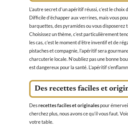
L’autre secret d’un apéritif réussi, c’est le cho
Difficile d’échapper aux verrines, mais vous pou
barquettes, des pyramides ou vous disposerez tou
Choisissez un thème, c’est particulièrement tend
les cas, c’est le moment d’être inventif et de rég
pistaches et compagnie, l’apéritif sera gourmand
charcuterie locale. N’oubliez pas une bonne bou
est dangereux pour la santé. L’apéritif s’enflam
Des recettes faciles et origi
Des
recettes faciles et originales
pour émerveill
cherchez plus, nous avons ce qu’il vous faut. Voi
votre table.