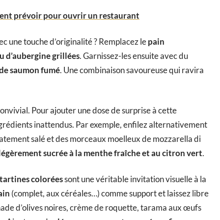
ment prévoir pour ouvrir un restaurant
c une touche d’originalité ? Remplacez le
pain
 d’aubergine grillées
. Garnissez-les ensuite avec du
 de saumon fumé
. Une combinaison savoureuse qui ravira
onvivial. Pour ajouter une dose de surprise à cette
ngrédients inattendus. Par exemple, enfilez alternativement
catement salé et des morceaux moelleux de mozzarella di
légèrement sucrée à la menthe fraîche et au citron vert
.
tartines colorées
sont une véritable invitation visuelle à la
ain
(complet, aux céréales…) comme support et laissez libre
enade d’olives noires, crème de roquette, tarama aux œufs