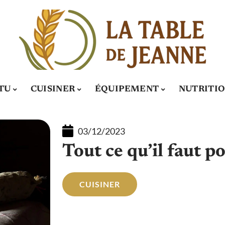
TU
CUISINER
ÉQUIPEMENT
NUTRITI
03/12/2023
Tout ce qu’il faut po
CUISINER