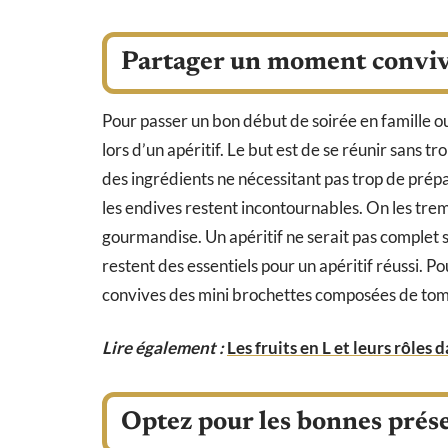
Partager un moment conviv
Pour passer un bon début de soirée en famille o
lors d’un apéritif. Le but est de se réunir sans tr
des ingrédients ne nécessitant pas trop de prép
les endives restent incontournables. On les tre
gourmandise. Un apéritif ne serait pas complet sa
restent des essentiels pour un apéritif réussi. P
convives des mini brochettes composées de tomat
Lire également :
Les fruits en L et leurs rôles 
Optez pour les bonnes prés