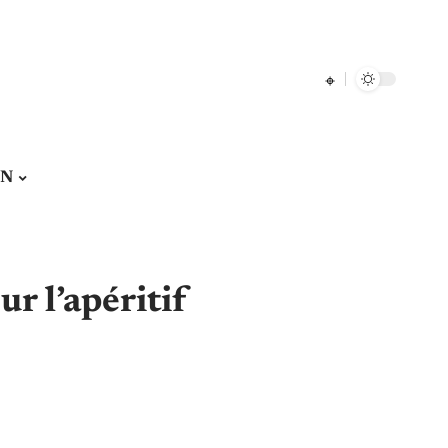
ON
ur l’apéritif