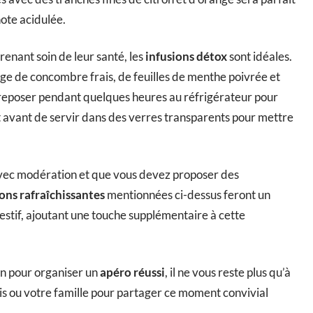
note acidulée.
renant soin de leur santé, les
infusions détox
sont idéales.
nge de concombre frais, de feuilles de menthe poivrée et
z reposer pendant quelques heures au réfrigérateur pour
avant de servir dans des verres transparents pour mettre
avec modération et que vous devez proposer des
ons rafraîchissantes
mentionnées ci-dessus feront un
stif, ajoutant une touche supplémentaire à cette
in pour organiser un
apéro réussi
, il ne vous reste plus qu’à
is ou votre famille pour partager ce moment convivial