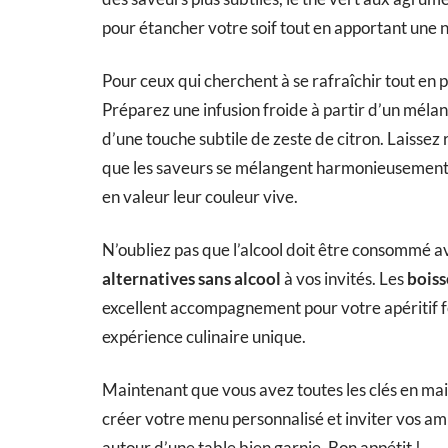
pour étancher votre soif tout en apportant une 
Pour ceux qui cherchent à se rafraîchir tout en p
Préparez une infusion froide à partir d’un méla
d’une touche subtile de zeste de citron. Laisse
que les saveurs se mélangent harmonieusement 
en valeur leur couleur vive.
N’oubliez pas que l’alcool doit être consommé 
alternatives sans alcool
à vos invités. Les
boiss
excellent accompagnement pour votre apéritif fe
expérience culinaire unique.
Maintenant que vous avez toutes les clés en ma
créer votre menu personnalisé et inviter vos am
autour d’une table bien garnie. Bon appétit !