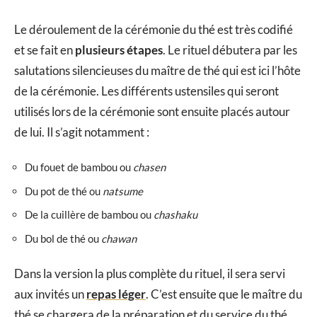
Le déroulement de la cérémonie du thé est très codifié
et se fait en
plusieurs étapes
. Le rituel débutera par les
salutations silencieuses du maître de thé qui est ici l’hôte
de la cérémonie. Les différents ustensiles qui seront
utilisés lors de la cérémonie sont ensuite placés autour
de lui. Il s’agit notamment :
Du fouet de bambou ou
chasen
Du pot de thé ou
natsume
De la cuillère de bambou ou
chashaku
Du bol de thé ou
chawan
Dans la version la plus complète du rituel, il sera servi
aux invités un
repas léger
. C’est ensuite que le maître du
thé se chargera de la préparation et du service du thé.