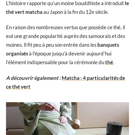
L’histoire rapporte qu’un moine bouddhiste a introduit
le
thé vert matcha
au Japon à la fin du 12e siècle.
En raison des nombreuses vertus que possède ce thé, il
eut une grande popularité auprès des samouraïs et des
moines. Il fit peu à peu son entrée dans les
banquets
organisés
à l’époque jusqu’à devenir aujourd’hui
l’élément indispensable pour la cérémonie du
thé
.
A découvrir également :
Matcha : 4 particularités de
ce thé vert