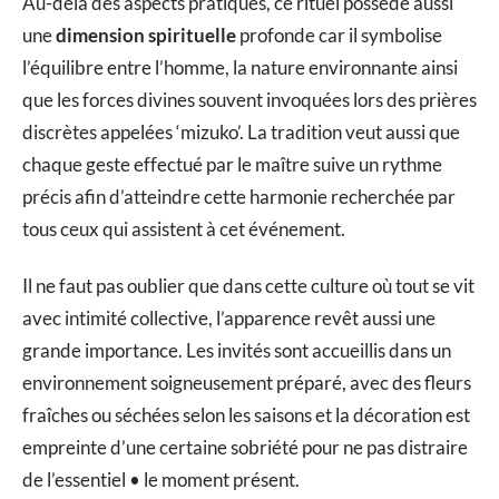
Au-delà des aspects pratiques, ce rituel possède aussi
une
dimension spirituelle
profonde car il symbolise
l’équilibre entre l’homme, la nature environnante ainsi
que les forces divines souvent invoquées lors des prières
discrètes appelées ‘mizuko’. La tradition veut aussi que
chaque geste effectué par le maître suive un rythme
précis afin d’atteindre cette harmonie recherchée par
tous ceux qui assistent à cet événement.
Il ne faut pas oublier que dans cette culture où tout se vit
avec intimité collective, l’apparence revêt aussi une
grande importance. Les invités sont accueillis dans un
environnement soigneusement préparé, avec des fleurs
fraîches ou séchées selon les saisons et la décoration est
empreinte d’une certaine sobriété pour ne pas distraire
de l’essentiel • le moment présent.