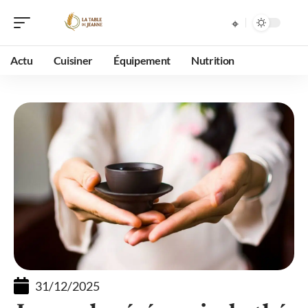
Actu
Cuisiner
Équipement
Nutrition
31/12/2025