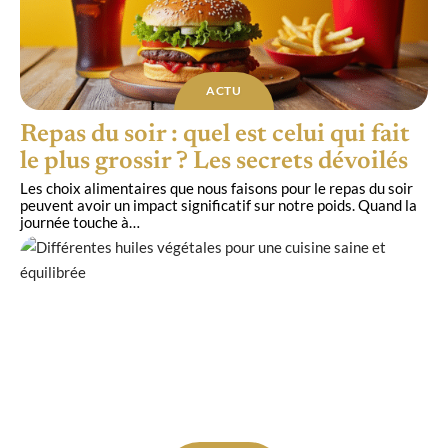
ACTU
Repas du soir : quel est celui qui fait
le plus grossir ? Les secrets dévoilés
Les choix alimentaires que nous faisons pour le repas du soir
peuvent avoir un impact significatif sur notre poids. Quand la
journée touche à
…