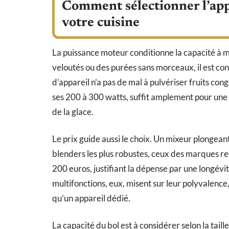
Comment sélectionner l’appa
votre cuisine
La puissance moteur conditionne la capacité à m
veloutés ou des purées sans morceaux, il est con
d’appareil n’a pas de mal à pulvériser fruits con
ses 200 à 300 watts, suffit amplement pour une
de la glace.
Le prix guide aussi le choix. Un mixeur plonge
blenders les plus robustes, ceux des marques 
200 euros, justifiant la dépense par une longévit
multifonctions, eux, misent sur leur polyvalence
qu’un appareil dédié.
La capacité du bol est à considérer selon la tail