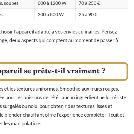
s, soupes
600 à 1200 W
70 à 250 €
es
200 à 800 W
25 à 90 €
hoisir l’appareil adapté à vos envies culinaires. Pensez
oyage, deux aspects qui comptent au moment de passer à
pareil se prête-t-il vraiment ?
s et les textures uniformes. Smoothie aux fruits rouges,
 pour les boissons de l’été : aucun ingrédient ne lui résiste.
 surgelés ou noix, pour obtenir des textures lisses et
 blender chauffant offre l’expérience complète : il cuit et
et les manipulations.