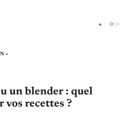
ON
u un blender : quel
r vos recettes ?