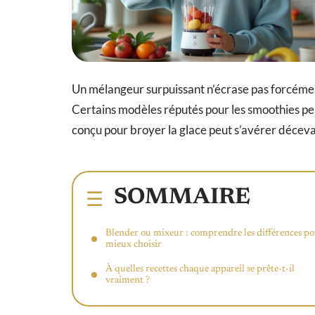
Un mélangeur surpuissant n’écrase pas forcémen
Certains modèles réputés pour les smoothies pei
conçu pour broyer la glace peut s’avérer décev
SOMMAIRE
Blender ou mixeur : comprendre les différences p
mieux choisir
À quelles recettes chaque appareil se prête-t-il
vraiment ?