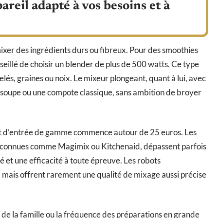
reil adapté à vos besoins et à
ixer des ingrédients durs ou fibreux. Pour des smoothies
seillé de choisir un blender de plus de 500 watts. Ce type
gelés, graines ou noix. Le mixeur plongeant, quant à lui, avec
 soupe ou une compote classique, sans ambition de broyer
ant d’entrée de gamme commence autour de 25 euros. Les
reconnues comme Magimix ou Kitchenaid, dépassent parfois
é et une efficacité à toute épreuve. Les robots
, mais offrent rarement une qualité de mixage aussi précise
le de la famille ou la fréquence des préparations en grande