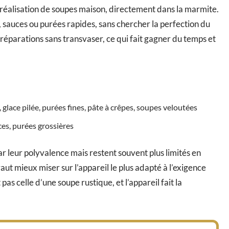
a réalisation de soupes maison, directement dans la marmite.
 sauces ou purées rapides, sans chercher la perfection du
réparations sans transvaser, ce qui fait gagner du temps et
 glace pilée, purées fines, pâte à crêpes, soupes veloutées
es, purées grossières
ar leur polyvalence mais restent souvent plus limités en
aut mieux miser sur l’appareil le plus adapté à l’exigence
pas celle d’une soupe rustique, et l’appareil fait la