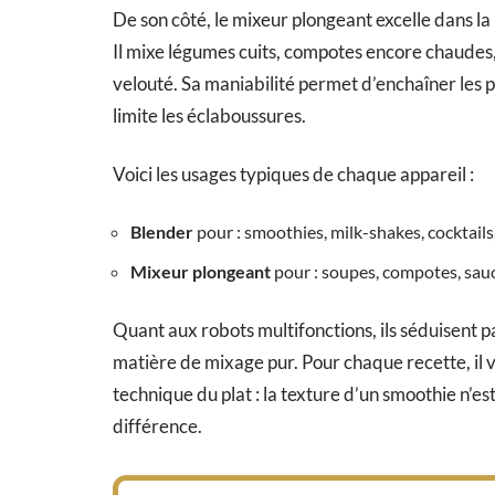
De son côté, le mixeur plongeant excelle dans l
Il mixe légumes cuits, compotes encore chaudes,
velouté. Sa maniabilité permet d’enchaîner les p
limite les éclaboussures.
Voici les usages typiques de chaque appareil :
Blender
pour : smoothies, milk-shakes, cocktails,
Mixeur plongeant
pour : soupes, compotes, sauc
Quant aux robots multifonctions, ils séduisent p
matière de mixage pur. Pour chaque recette, il v
technique du plat : la texture d’un smoothie n’est 
différence.