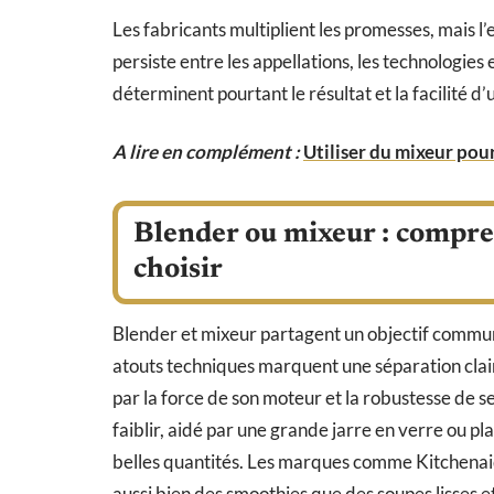
Les fabricants multiplient les promesses, mais l’e
persiste entre les appellations, les technologies 
déterminent pourtant le résultat et la facilité d’u
A lire en complément :
Utiliser du mixeur pour
Blender ou mixeur : compre
choisir
Blender et mixeur partagent un objectif commun 
atouts techniques marquent une séparation claire.
par la force de son moteur et la robustesse de ses
faiblir, aidé par une grande jarre en verre ou pl
belles quantités. Les marques comme Kitchenai
aussi bien des smoothies que des soupes lisses 