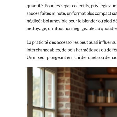
quantité. Pour les repas collectifs, privilégiez un
sauces faites minute, un format plus compact suffi
négligé : bol amovible pour le blender ou pied d
nettoyage, un atout non négligeable au quotidie
La praticité des accessoires peut aussi influer s
interchangeables, de bols hermétiques ou de fon
Un mixeur plongeant enrichi de fouets ou de hach