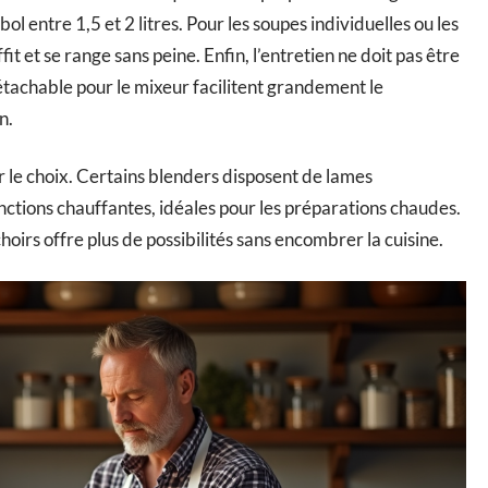
 bol entre 1,5 et 2 litres. Pour les soupes individuelles ou les
t et se range sans peine. Enfin, l’entretien ne doit pas être
étachable pour le mixeur facilitent grandement le
n.
ur le choix. Certains blenders disposent de lames
ctions chauffantes, idéales pour les préparations chaudes.
oirs offre plus de possibilités sans encombrer la cuisine.