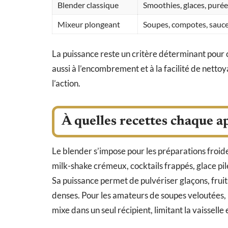
Blender classique
Smoothies, glaces, purée
Mixeur plongeant
Soupes, compotes, sauc
La puissance reste un critère déterminant pour c
aussi à l’encombrement et à la facilité de nett
l’action.
À quelles recettes chaque ap
Le blender s’impose pour les préparations froide
milk-shake crémeux, cocktails frappés, glace pilée
Sa puissance permet de pulvériser glaçons, fruits
denses. Pour les amateurs de soupes veloutées, le
mixe dans un seul récipient, limitant la vaisselle 