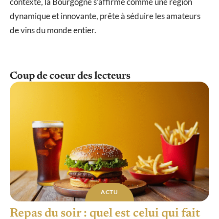
contexte, la Bourgogne s’affirme comme une région
dynamique et innovante, prête à séduire les amateurs
de vins du monde entier.
Coup de coeur des lecteurs
ACTU
Repas du soir : quel est celui qui fait