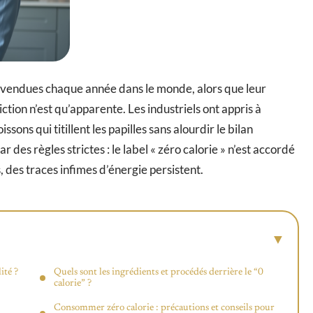
t vendues chaque année dans le monde, alors que leur
iction n’est qu’apparente. Les industriels ont appris à
sons qui titillent les papilles sans alourdir le bilan
des règles strictes : le label « zéro calorie » n’est accordé
s, des traces infimes d’énergie persistent.
ité ?
Quels sont les ingrédients et procédés derrière le “0
calorie” ?
Consommer zéro calorie : précautions et conseils pour