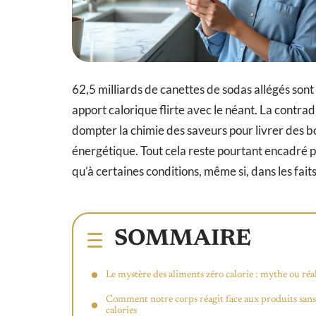
62,5 milliards de canettes de sodas allégés son
apport calorique flirte avec le néant. La contrad
dompter la chimie des saveurs pour livrer des bois
énergétique. Tout cela reste pourtant encadré par 
qu’à certaines conditions, même si, dans les fait
SOMMAIRE
Le mystère des aliments zéro calorie : mythe ou réal
Comment notre corps réagit face aux produits sans
calories