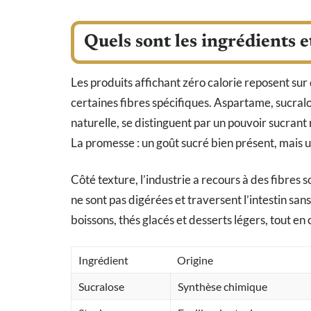
Quels sont les ingrédients e
Les produits affichant zéro calorie reposent sur
certaines fibres spécifiques. Aspartame, sucralo
naturelle, se distinguent par un pouvoir sucrant
La promesse : un goût sucré bien présent, mais 
Côté texture, l’industrie a recours à des fibres so
ne sont pas digérées et traversent l’intestin san
boissons, thés glacés et desserts légers, tout en 
Ingrédient
Origine
Sucralose
Synthèse chimique