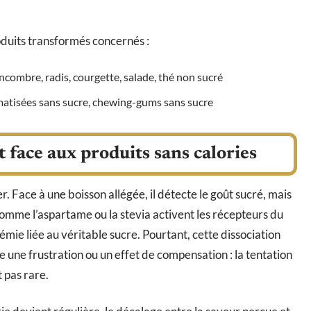
roduits transformés concernés :
oncombre, radis, courgette, salade, thé non sucré
matisées sans sucre, chewing-gums sans sucre
face aux produits sans calories
. Face à une boisson allégée, il détecte le goût sucré, mais
comme l’aspartame ou la stevia activent les récepteurs du
émie liée au véritable sucre. Pourtant, cette dissociation
re une frustration ou un effet de compensation : la tentation
 pas rare.