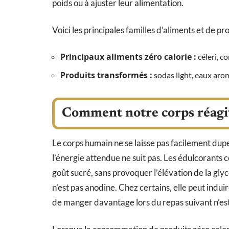
poids ou à ajuster leur alimentation.
Voici les principales familles d’aliments et de p
Principaux aliments zéro calorie :
céleri, c
Produits transformés :
sodas light, eaux aro
Comment notre corps réagit 
Le corps humain ne se laisse pas facilement duper
l’énergie attendue ne suit pas. Les édulcorants 
goût sucré, sans provoquer l’élévation de la glyc
n’est pas anodine. Chez certains, elle peut indui
de manger davantage lors du repas suivant n’est