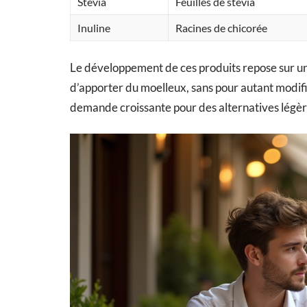
Stevia
Feuilles de stevia
Inuline
Racines de chicorée
Le développement de ces produits repose sur un 
d’apporter du moelleux, sans pour autant modifie
demande croissante pour des alternatives légères, 