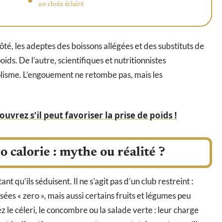
un choix éclairé
ôté, les adeptes des boissons allégées et des substituts de
ids. De l’autre, scientifiques et nutritionnistes
bolisme. L’engouement ne retombe pas, mais les
ouvrez s'il peut favoriser la prise de poids !
 calorie : mythe ou réalité ?
nt qu’ils séduisent. Il ne s’agit pas d’un club restreint :
sées « zero », mais aussi certains fruits et légumes peu
z le céleri, le concombre ou la salade verte : leur charge