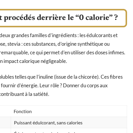
t procédés derrière le “0 calorie” ?
 deux grandes familles d’ingrédients : les édulcorants et
se, stevia : ces substances, d’origine synthétique ou
 remarquable, ce qui permet d’en utiliser des doses infimes.
un impact calorique négligeable.
lubles telles que l’inuline (issue de la chicorée). Ces fibres
s fournir d’énergie. Leur rôle ? Donner du corps aux
contribuant à la satiété.
Fonction
Puissant édulcorant, sans calories