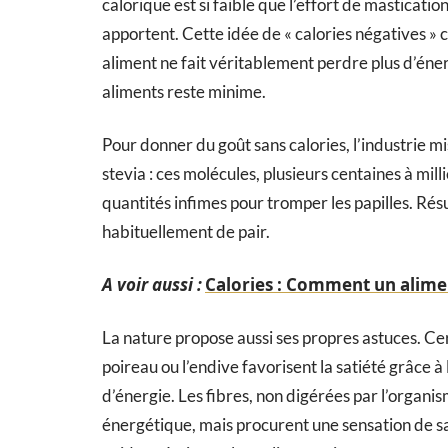
calorique est si faible que l’effort de masticati
apportent. Cette idée de « calories négatives » ci
aliment ne fait véritablement perdre plus d’éner
aliments reste minime.
Pour donner du goût sans calories, l’industrie mi
stevia : ces molécules, plusieurs centaines à mill
quantités infimes pour tromper les papilles. Résul
habituellement de pair.
A voir aussi :
Calories : Comment un alimen
La nature propose aussi ses propres astuces. Cer
poireau ou l’endive favorisent la satiété grâce à
d’énergie. Les fibres, non digérées par l’organi
énergétique, mais procurent une sensation de sa