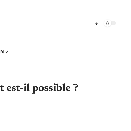
ON
 est-il possible ?