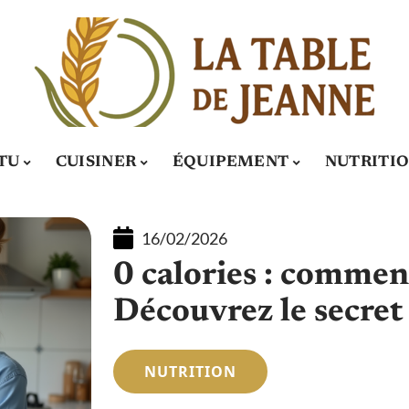
TU
CUISINER
ÉQUIPEMENT
NUTRITI
16/02/2026
0 calories : comment
Découvrez le secret
NUTRITION