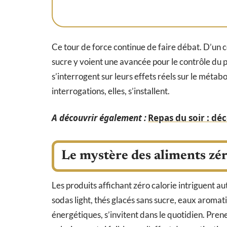
Ce tour de force continue de faire débat. D’un c
sucre y voient une avancée pour le contrôle du po
s’interrogent sur leurs effets réels sur le méta
interrogations, elles, s’installent.
A découvrir également :
Repas du soir : déc
Le mystère des aliments zéro
Les produits affichant zéro calorie intriguent auta
sodas light, thés glacés sans sucre, eaux aromati
énergétiques, s’invitent dans le quotidien. Prene