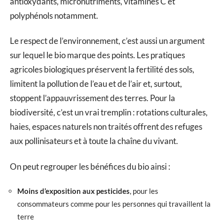
antioxydants, micronutriments, vitamines C et
polyphénols notamment.
Le respect de l’environnement, c’est aussi un argument
sur lequel le bio marque des points. Les pratiques
agricoles biologiques préservent la fertilité des sols,
limitent la pollution de l’eau et de l’air et, surtout,
stoppent l’appauvrissement des terres. Pour la
biodiversité, c’est un vrai tremplin : rotations culturales,
haies, espaces naturels non traités offrent des refuges
aux pollinisateurs et à toute la chaîne du vivant.
On peut regrouper les bénéfices du bio ainsi :
Moins d’exposition aux pesticides
, pour les
consommateurs comme pour les personnes qui travaillent la
terre