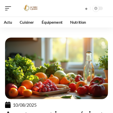
Actu
Cuisiner
Équipement
Nutrition
10/08/2025