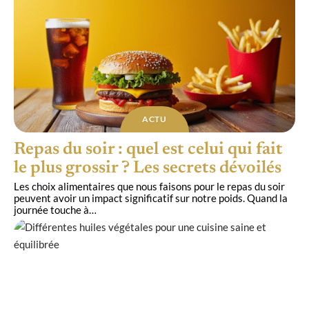
ACTU
Repas du soir : quel est celui qui fait
le plus grossir ? Les secrets dévoilés
Les choix alimentaires que nous faisons pour le repas du soir
peuvent avoir un impact significatif sur notre poids. Quand la
journée touche à
…