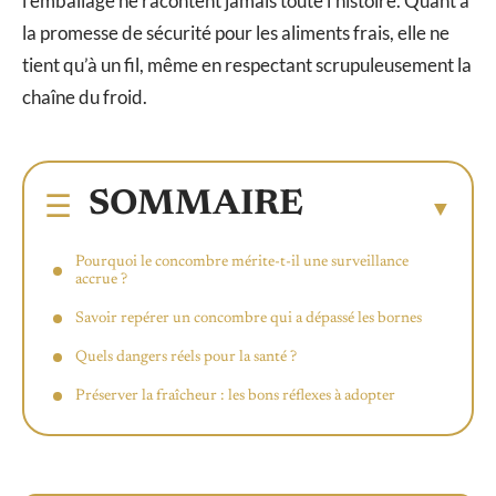
l’emballage ne racontent jamais toute l’histoire. Quant à
la promesse de sécurité pour les aliments frais, elle ne
tient qu’à un fil, même en respectant scrupuleusement la
chaîne du froid.
SOMMAIRE
Pourquoi le concombre mérite-t-il une surveillance
accrue ?
Savoir repérer un concombre qui a dépassé les bornes
Quels dangers réels pour la santé ?
Préserver la fraîcheur : les bons réflexes à adopter