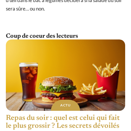
d’œil dans le bac à légumes décidera si la salade du soir
sera sûre… ou non.
Coup de coeur des lecteurs
ACTU
Repas du soir : quel est celui qui fait
le plus grossir ? Les secrets dévoilés