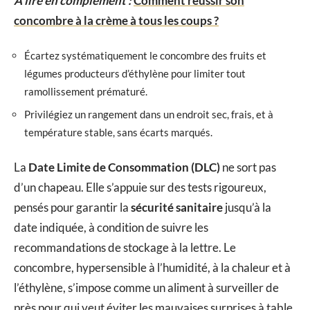
A lire en complément :
Comment réussir son
concombre à la crème à tous les coups ?
Écartez systématiquement le concombre des fruits et
légumes producteurs d’éthylène pour limiter tout
ramollissement prématuré.
Privilégiez un rangement dans un endroit sec, frais, et à
température stable, sans écarts marqués.
La
Date Limite de Consommation (DLC)
ne sort pas
d’un chapeau. Elle s’appuie sur des tests rigoureux,
pensés pour garantir la
sécurité sanitaire
jusqu’à la
date indiquée, à condition de suivre les
recommandations de stockage à la lettre. Le
concombre, hypersensible à l’humidité, à la chaleur et à
l’éthylène, s’impose comme un aliment à surveiller de
près pour qui veut éviter les mauvaises surprises à table.