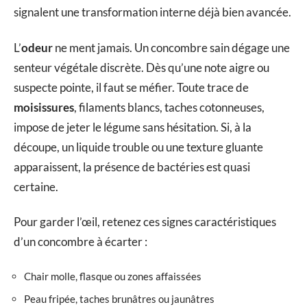
signalent une transformation interne déjà bien avancée.
L’
odeur
ne ment jamais. Un concombre sain dégage une
senteur végétale discrète. Dès qu’une note aigre ou
suspecte pointe, il faut se méfier. Toute trace de
moisissures
, filaments blancs, taches cotonneuses,
impose de jeter le légume sans hésitation. Si, à la
découpe, un liquide trouble ou une texture gluante
apparaissent, la présence de bactéries est quasi
certaine.
Pour garder l’œil, retenez ces signes caractéristiques
d’un concombre à écarter :
Chair molle, flasque ou zones affaissées
Peau fripée, taches brunâtres ou jaunâtres