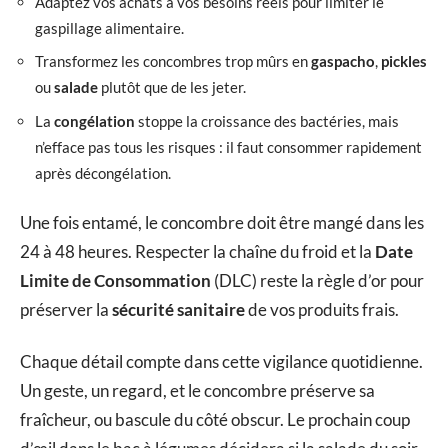
Adaptez vos achats à vos besoins réels pour limiter le
gaspillage alimentaire.
Transformez les concombres trop mûrs en
gaspacho
,
pickles
ou
salade
plutôt que de les jeter.
La
congélation
stoppe la croissance des bactéries, mais
n’efface pas tous les risques : il faut consommer rapidement
après décongélation.
Une fois entamé, le concombre doit être mangé dans les
24 à 48 heures. Respecter la chaîne du froid et la
Date
Limite de Consommation
(DLC) reste la règle d’or pour
préserver la
sécurité sanitaire
de vos produits frais.
Chaque détail compte dans cette vigilance quotidienne.
Un geste, un regard, et le concombre préserve sa
fraîcheur, ou bascule du côté obscur. Le prochain coup