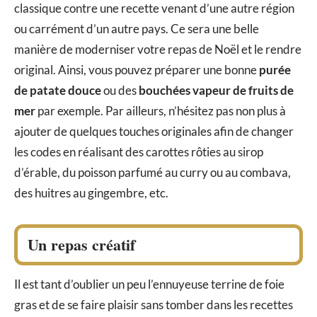
classique contre une recette venant d’une autre région
ou carrément d’un autre pays. Ce sera une belle
manière de moderniser votre repas de Noël et le rendre
original. Ainsi, vous pouvez préparer une bonne
purée
de patate douce
ou des
bouchées
vapeur de fruits de
mer
par exemple. Par ailleurs, n’hésitez pas non plus à
ajouter de quelques touches originales afin de changer
les codes en réalisant des carottes rôties au sirop
d’érable, du poisson parfumé au curry ou au combava,
des huitres au gingembre, etc.
Un repas créatif
Il est tant d’oublier un peu l’ennuyeuse terrine de foie
gras et de se faire plaisir sans tomber dans les recettes