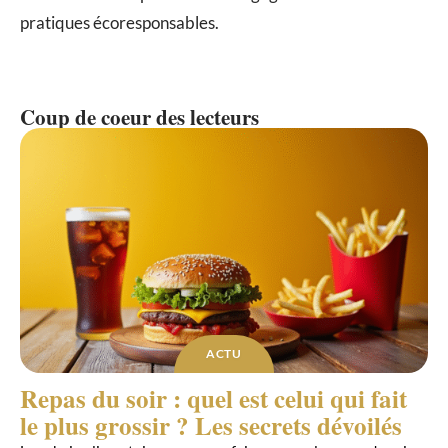
pratiques écoresponsables.
Coup de coeur des lecteurs
ACTU
Repas du soir : quel est celui qui fait
le plus grossir ? Les secrets dévoilés