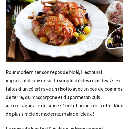
Pour moderniser son repas de Noël, il est aussi
important de miser sur
la simplicité des recettes
. Ainsi,
faites d’un céleri rave un risotto avec un peu de pommes
de terre, du mascarpone et du parmesan puis
accompagnez-le de jaune d’œuf et un peu de truffe. Rien
de plus simple et moderne, mais délicieux !
Le repas de Noël est l’un des plus importants et