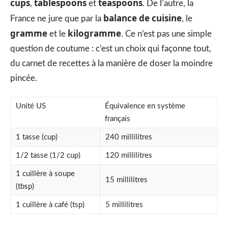
cups
tablespoons
teaspoons
,
et
. De l’autre, la
balance de cuisine
France ne jure que par la
, le
gramme
kilogramme
et le
. Ce n’est pas une simple
question de coutume : c’est un choix qui façonne tout,
du carnet de recettes à la manière de doser la moindre
pincée.
Unité US
Équivalence en système
français
1 tasse (cup)
240 millilitres
1/2 tasse (1/2 cup)
120 millilitres
1 cuillère à soupe
15 millilitres
(tbsp)
1 cuillère à café (tsp)
5 millilitres