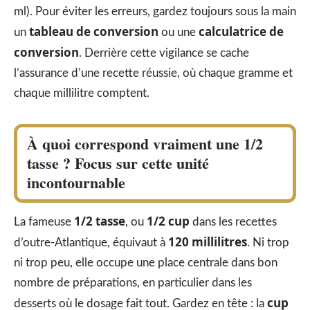
ml). Pour éviter les erreurs, gardez toujours sous la main
tableau de conversion
calculatrice de
un
ou une
conversion
. Derrière cette vigilance se cache
l’assurance d’une recette réussie, où chaque gramme et
chaque millilitre comptent.
À quoi correspond vraiment une 1/2
tasse ? Focus sur cette unité
incontournable
1/2 tasse
1/2 cup
La fameuse
, ou
dans les recettes
120 millilitres
d’outre-Atlantique, équivaut à
. Ni trop
ni trop peu, elle occupe une place centrale dans bon
nombre de préparations, en particulier dans les
cup
desserts où le dosage fait tout. Gardez en tête : la