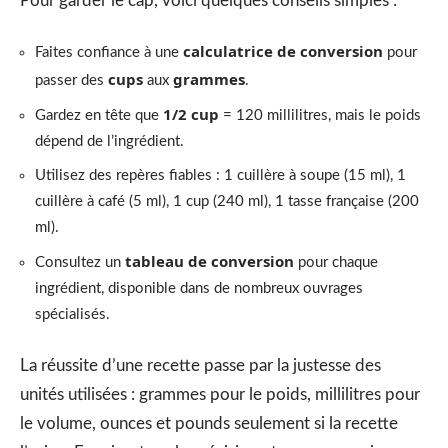
Pour garder le cap, voici quelques conseils simples :
calculatrice de conversion
Faites confiance à une
pour
cups
grammes
passer des
aux
.
1/2 cup
Gardez en tête que
= 120 millilitres, mais le poids
dépend de l’ingrédient.
Utilisez des repères fiables : 1 cuillère à soupe (15 ml), 1
cuillère à café (5 ml), 1 cup (240 ml), 1 tasse française (200
ml).
tableau de conversion
Consultez un
pour chaque
ingrédient, disponible dans de nombreux ouvrages
spécialisés.
La réussite d’une recette passe par la justesse des
unités utilisées : grammes pour le poids, millilitres pour
le volume, ounces et pounds seulement si la recette