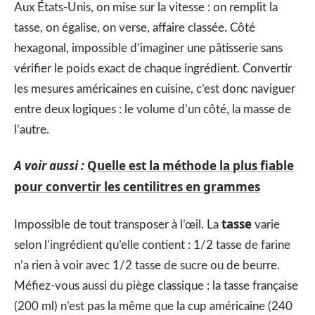
Aux États-Unis, on mise sur la vitesse : on remplit la
tasse, on égalise, on verse, affaire classée. Côté
hexagonal, impossible d’imaginer une pâtisserie sans
vérifier le poids exact de chaque ingrédient. Convertir
les mesures américaines en cuisine, c’est donc naviguer
entre deux logiques : le volume d’un côté, la masse de
l’autre.
A voir aussi :
Quelle est la méthode la plus fiable
pour convertir les centilitres en grammes
tasse
Impossible de tout transposer à l’œil. La
varie
selon l’ingrédient qu’elle contient : 1/2 tasse de farine
n’a rien à voir avec 1/2 tasse de sucre ou de beurre.
Méfiez-vous aussi du piège classique : la tasse française
(200 ml) n’est pas la même que la cup américaine (240