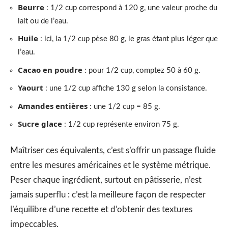
Beurre
: 1/2 cup correspond à 120 g, une valeur proche du
lait ou de l’eau.
Huile
: ici, la 1/2 cup pèse 80 g, le gras étant plus léger que
l’eau.
Cacao en poudre
: pour 1/2 cup, comptez 50 à 60 g.
Yaourt
: une 1/2 cup affiche 130 g selon la consistance.
Amandes entières
: une 1/2 cup = 85 g.
Sucre glace
: 1/2 cup représente environ 75 g.
Maîtriser ces équivalents, c’est s’offrir un passage fluide
entre les mesures américaines et le système métrique.
Peser chaque ingrédient, surtout en pâtisserie, n’est
jamais superflu : c’est la meilleure façon de respecter
l’équilibre d’une recette et d’obtenir des textures
impeccables.