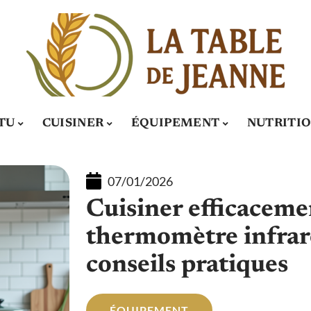
TU
CUISINER
ÉQUIPEMENT
NUTRITI
07/01/2026
Cuisiner efficaceme
thermomètre infraro
conseils pratiques
ÉQUIPEMENT