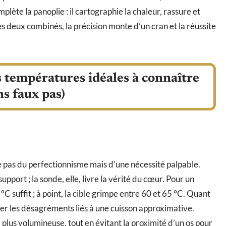
plète la panoplie : il cartographie la chaleur, rassure et
s deux combinés, la précision monte d’un cran et la réussite
es températures idéales à connaître
s faux pas)
 pas du perfectionnisme mais d’une nécessité palpable.
pport ; la sonde, elle, livre la vérité du cœur. Pour un
C suffit ; à point, la cible grimpe entre 60 et 65 °C. Quant
er les désagréments liés à une cuisson approximative.
a plus volumineuse, tout en évitant la proximité d’un os pour