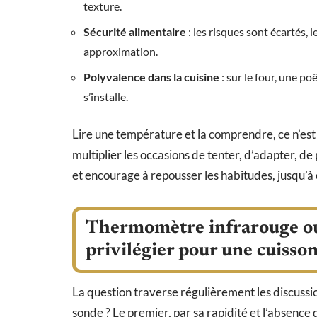
texture.
Sécurité alimentaire
: les risques sont écartés,
approximation.
Polyvalence dans la cuisine
: sur le four, une po
s’installe.
Lire une température et la comprendre, ce n’est p
multiplier les occasions de tenter, d’adapter, d
et encourage à repousser les habitudes, jusqu’à
Thermomètre infrarouge ou 
privilégier pour une cuisson
La question traverse régulièrement les discussi
sonde ? Le premier, par sa rapidité et l’absence 