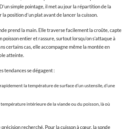
D’un simple pointage, il met au jour la répartition de la
r la position d’un plat avant de lancer la cuisson.
onde prend la main. Elle traverse facilement la croûte, capte
n poisson entier et rassure, surtout lorsqu’on s’attaque à
ans certains cas, elle accompagne même la montée en
le atteinte.
es tendances se dégagent :
 rapidement la température de surface d’un ustensile, d’une
 température intérieure de la viande ou du poisson, là où
e précision recherché. Pour la cuisson à cœur, la sonde