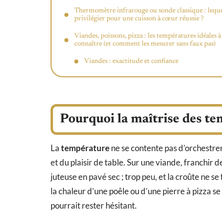
Thermomètre infrarouge ou sonde classique : lequ
privilégier pour une cuisson à cœur réussie ?
Viandes, poissons, pizza : les températures idéales à
connaître (et comment les mesurer sans faux pas)
Viandes : exactitude et confiance
Pourquoi la maîtrise des te
La
température
ne se contente pas d’orchestrer l
et du plaisir de table. Sur une viande, franchir 
juteuse en pavé sec ; trop peu, et la croûte ne
la chaleur d’une poêle ou d’une pierre à pizza se 
pourrait rester hésitant.