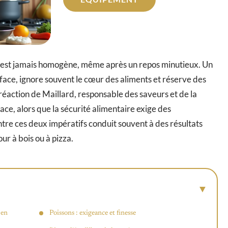
n’est jamais homogène, même après un repos minutieux. Un
face, ignore souvent le cœur des aliments et réserve des
a réaction de Maillard, responsable des saveurs et de la
face, alors que la sécurité alimentaire exige des
ntre ces deux impératifs conduit souvent à des résultats
our à bois ou à pizza.
 en
Poissons : exigeance et finesse