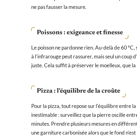
ne pas fausser la mesure.
Poissons : exigeance et finesse
Le poisson ne pardonne rien. Au-delà de 60 °C, s
à l’infrarouge peut rassurer, mais seul un coup d’
juste. Cela suffit à préserver le moelleux, que l
Pizza : l’équilibre de la croûte
Pour la pizza, tout repose sur l’équilibre entre la
inestimable : surveillez que la pierre oscille e
minutes. Prendre plusieurs mesures en différents
une garniture carbonisée alors que le fond n’est 