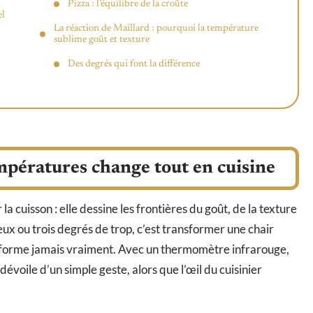
Pizza : l’équilibre de la croûte
el
La réaction de Maillard : pourquoi la température
sublime goût et texture
Des degrés qui font la différence
mpératures change tout en cuisine
a cuisson : elle dessine les frontières du goût, de la texture
deux ou trois degrés de trop, c’est transformer une chair
 se forme jamais vraiment. Avec un thermomètre infrarouge,
dévoile d’un simple geste, alors que l’œil du cuisinier