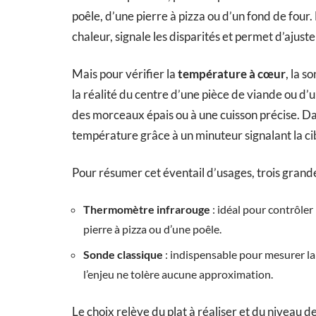
poêle, d’une pierre à pizza ou d’un fond de four. 
chaleur, signale les disparités et permet d’ajuste
Mais pour vérifier la
température à cœur
, la s
la réalité du centre d’une pièce de viande ou d’u
des morceaux épais ou à une cuisson précise. D
température grâce à un minuteur signalant la cib
Pour résumer cet éventail d’usages, trois grand
Thermomètre infrarouge
: idéal pour contrôler
pierre à pizza ou d’une poêle.
Sonde classique
: indispensable pour mesurer la
l’enjeu ne tolère aucune approximation.
Le choix relève du plat à réaliser et du niveau d