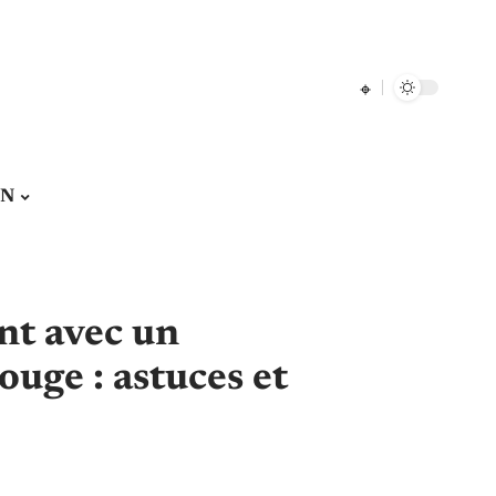
ON
nt avec un
uge : astuces et