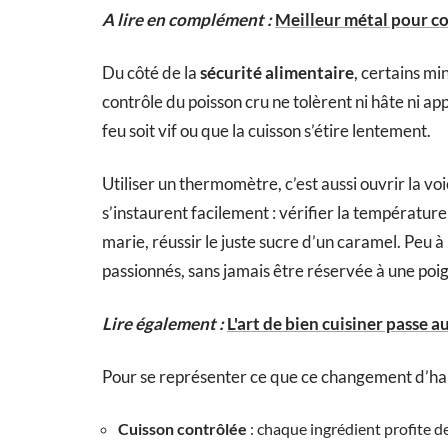
A lire en complément :
Meilleur métal pour co
Du côté de la
sécurité alimentaire
, certains mi
contrôle du poisson cru ne tolèrent ni hâte ni app
feu soit vif ou que la cuisson s’étire lentement.
Utiliser un thermomètre, c’est aussi ouvrir la vo
s’instaurent facilement : vérifier la température
marie, réussir le juste sucre d’un caramel. Peu à
passionnés, sans jamais être réservée à une poi
Lire également :
L'art de bien cuisiner passe au
Pour se représenter ce que ce changement d’habi
Cuisson contrôlée
: chaque ingrédient profite d