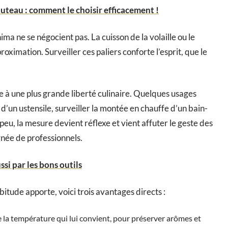
uteau : comment le choisir efficacement !
nima ne se négocient pas. La cuisson de la volaille ou le
roximation. Surveiller ces paliers conforte l’esprit, que le
ie à une plus grande liberté culinaire. Quelques usages
 d’un ustensile, surveiller la montée en chauffe d’un bain-
 peu, la mesure devient réflexe et vient affuter le geste des
gnée de professionnels.
ssi par les bons outils
tude apporte, voici trois avantages directs :
e la température qui lui convient, pour préserver arômes et