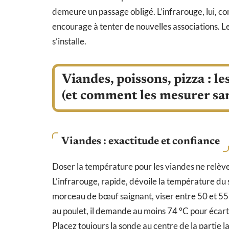
demeure un passage obligé. L’infrarouge, lui, com
encourage à tenter de nouvelles associations. Le
s’installe.
Viandes, poissons, pizza : l
(et comment les mesurer san
Viandes : exactitude et confiance
Doser la température pour les viandes ne relève
L’infrarouge, rapide, dévoile la température du su
morceau de bœuf saignant, viser entre 50 et 55 °
au poulet, il demande au moins 74 °C pour écart
Placez toujours la sonde au centre de la partie l