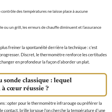
 le contrôle des températures ne laisse place à aucune
êle ou un grill, les erreurs de chauffe diminuent et l’assurance
lus freiner la spontanéité derrière la technique : c’est
e progresser. Discret, le thermomètre renforce les certitudes
 changer en profondeur la façon d’aborder un plat.
sonde classique : lequel
 à cœur réussie ?
ons : opter pour le thermomètre infrarouge ou préférer la
de contact, brille lorsque l’on cherche la température d’une