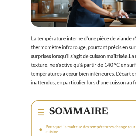
La température interne d’une pièce de viande 
thermomètre infrarouge, pourtant précis en sur
surprises lorsqu’il s’agit de cuisson maîtrisée.L
texture, ne s’active qu’à partir de 140 °C en sur
températures à cœur bien inférieures. L’écart e
inattendus, en particulier lors d’une cuisson au f
SOMMAIRE
Pourquoi la maîtrise des températures change tout
cuisine