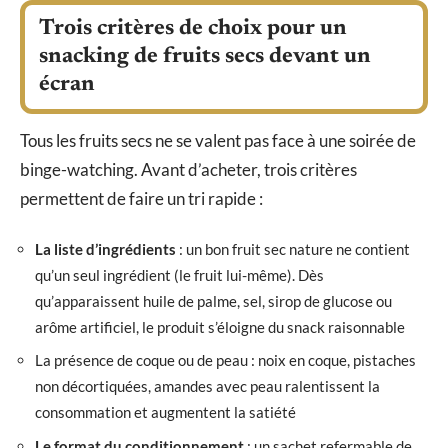
Trois critères de choix pour un
snacking de fruits secs devant un
écran
Tous les fruits secs ne se valent pas face à une soirée de
binge-watching. Avant d’acheter, trois critères
permettent de faire un tri rapide :
La liste d’ingrédients
: un bon fruit sec nature ne contient
qu’un seul ingrédient (le fruit lui-même). Dès
qu’apparaissent huile de palme, sel, sirop de glucose ou
arôme artificiel, le produit s’éloigne du snack raisonnable
La présence de coque ou de peau : noix en coque, pistaches
non décortiquées, amandes avec peau ralentissent la
consommation et augmentent la satiété
Le format du conditionnement
: un sachet refermable de