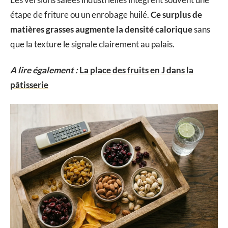
étape de friture ou un enrobage huilé.
Ce surplus de
matières grasses augmente la densité calorique
sans
que la texture le signale clairement au palais.
A lire également :
La place des fruits en J dans la
pâtisserie