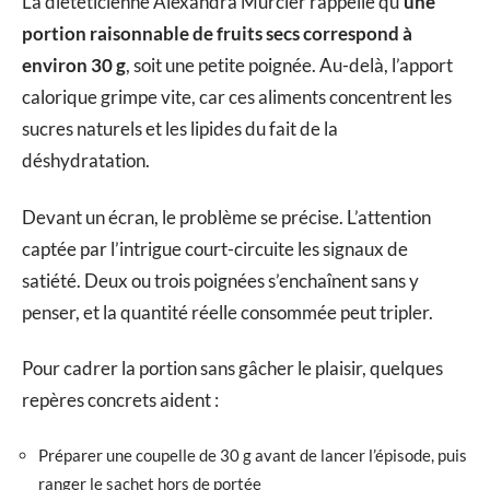
La diététicienne Alexandra Murcier rappelle qu’
une
portion raisonnable de fruits secs correspond à
environ 30 g
, soit une petite poignée. Au-delà, l’apport
calorique grimpe vite, car ces aliments concentrent les
sucres naturels et les lipides du fait de la
déshydratation.
Devant un écran, le problème se précise. L’attention
captée par l’intrigue court-circuite les signaux de
satiété. Deux ou trois poignées s’enchaînent sans y
penser, et la quantité réelle consommée peut tripler.
Pour cadrer la portion sans gâcher le plaisir, quelques
repères concrets aident :
Préparer une coupelle de 30 g avant de lancer l’épisode, puis
ranger le sachet hors de portée