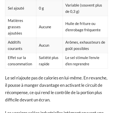
Variable (souvent plus
Sel ajouté
0 g
de 0,3 g)
Matières
Huile de friture ou
grasses
Aucune
d’enrobage fréquente
ajoutées
Additifs
Arômes, exhausteurs de
Aucun
courants
goût possibles
Effet sur la
Satiété plus
Le sel stimule l’envie
consommation
rapide
d’en reprendre
Le sel n’ajoute pas de calories en lui-même. En revanche,
il pousse à manger davantage en activant le circuit de
récompense, ce qui rend le contrôle de la portion plus
difficile devant un écran.
Les versions salées industrielles intègrent souvent une