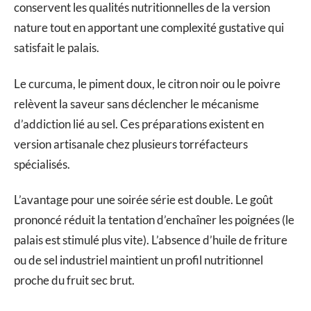
conservent les qualités nutritionnelles de la version
nature tout en apportant une complexité gustative qui
satisfait le palais.
Le curcuma, le piment doux, le citron noir ou le poivre
relèvent la saveur sans déclencher le mécanisme
d’addiction lié au sel. Ces préparations existent en
version artisanale chez plusieurs torréfacteurs
spécialisés.
L’avantage pour une soirée série est double. Le goût
prononcé réduit la tentation d’enchaîner les poignées (le
palais est stimulé plus vite). L’absence d’huile de friture
ou de sel industriel maintient un profil nutritionnel
proche du fruit sec brut.