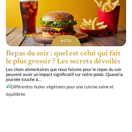
ACTU
Repas du soir : quel est celui qui fait
le plus grossir ? Les secrets dévoilés
Les choix alimentaires que nous faisons pour le repas du soir
peuvent avoir un impact significatif sur notre poids. Quand la
journée touche à
…