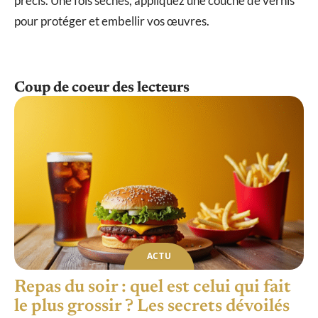
précis. Une fois sèches, appliquez une couche de vernis
pour protéger et embellir vos œuvres.
Coup de coeur des lecteurs
ACTU
Repas du soir : quel est celui qui fait
le plus grossir ? Les secrets dévoilés