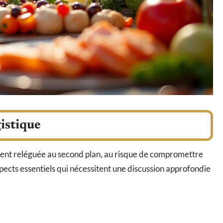
gistique
ouvent reléguée au second plan, au risque de compromettre
pects essentiels qui nécessitent une discussion approfondie