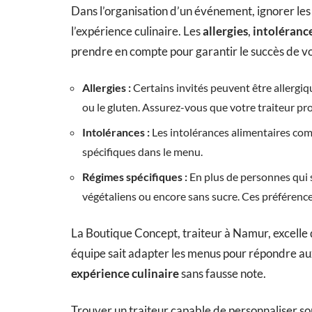
Dans l’organisation d’un événement, ignorer le
l’expérience culinaire. Les
allergies
,
intoléranc
prendre en compte pour garantir le succès de vo
Allergies :
Certains invités peuvent être allergiq
ou le gluten. Assurez-vous que votre traiteur pr
Intolérances :
Les intolérances alimentaires com
spécifiques dans le menu.
Régimes spécifiques :
En plus de personnes qui s
végétaliens ou encore sans sucre. Ces préférenc
La Boutique Concept, traiteur à Namur, excelle 
équipe sait adapter les menus pour répondre aux
expérience culinaire
sans fausse note.
Trouver un traiteur capable de personnaliser so