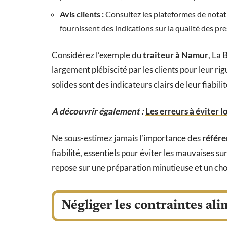
Avis clients :
Consultez les plateformes de notati
fournissent des indications sur la qualité des pre
Considérez l’exemple du
traiteur à Namur
, La
largement plébiscité par les clients pour leur rig
solides sont des indicateurs clairs de leur fiabil
A découvrir également :
Les erreurs à éviter l
Ne sous-estimez jamais l’importance des
référe
fiabilité, essentiels pour éviter les mauvaises s
repose sur une préparation minutieuse et un choi
Négliger les contraintes ali