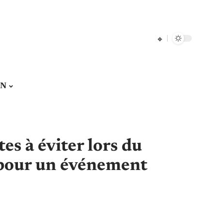
ON
es à éviter lors du
 pour un événement