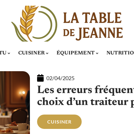
TU
CUISINER
ÉQUIPEMENT
NUTRITI
02/04/2025
Les erreurs fréquent
choix d’un traiteur
CUISINER