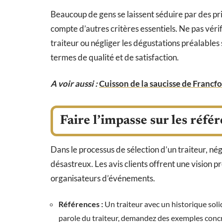
Beaucoup de gens se laissent séduire par des pri
compte d’autres critères essentiels. Ne pas vérifi
traiteur ou négliger les dégustations préalables
termes de qualité et de satisfaction.
A voir aussi :
Cuisson de la saucisse de Francfor
Faire l’impasse sur les référ
Dans le processus de sélection d’un traiteur, nég
désastreux. Les avis clients offrent une vision p
organisateurs d’événements.
Références :
Un traiteur avec un historique soli
parole du traiteur, demandez des exemples concre