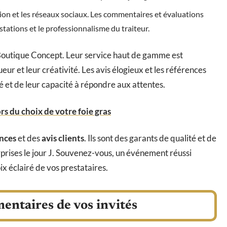
on et les réseaux sociaux. Les commentaires et évaluations
stations et le professionnalisme du traiteur.
 Boutique Concept. Leur service haut de gamme est
ueur et leur créativité. Les avis élogieux et les références
ité et de leur capacité à répondre aux attentes.
ors du choix de votre foie gras
nces
et des
avis clients
. Ils sont des garants de qualité et de
urprises le jour J. Souvenez-vous, un événement réussi
x éclairé de vos prestataires.
mentaires de vos invités