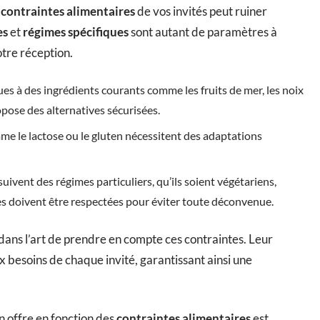
s
contraintes alimentaires
de vos invités peut ruiner
es
et
régimes spécifiques
sont autant de paramètres à
tre réception.
ues à des ingrédients courants comme les fruits de mer, les noix
opose des alternatives sécurisées.
me le lactose ou le gluten nécessitent des adaptations
uivent des régimes particuliers, qu’ils soient végétariens,
es doivent être respectées pour éviter toute déconvenue.
dans l’art de prendre en compte ces contraintes. Leur
 besoins de chaque invité, garantissant ainsi une
n offre en fonction des
contraintes alimentaires
est