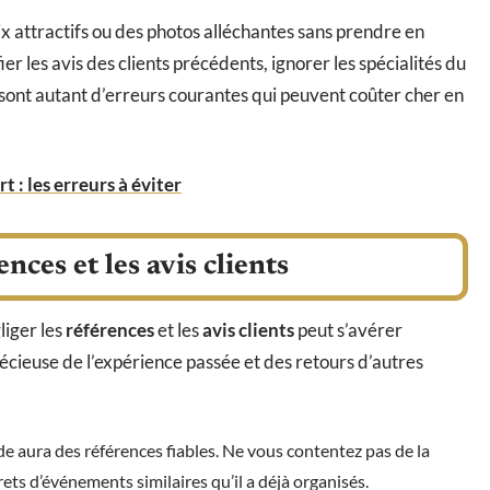
x attractifs ou des photos alléchantes sans prendre en
er les avis des clients précédents, ignorer les spécialités du
 sont autant d’erreurs courantes qui peuvent coûter cher en
t : les erreurs à éviter
ences et les avis clients
liger les
références
et les
avis clients
peut s’avérer
récieuse de l’expérience passée et des retours d’autres
de aura des références fiables. Ne vous contentez pas de la
ts d’événements similaires qu’il a déjà organisés.