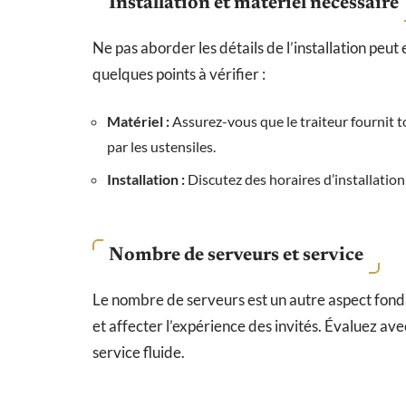
Installation et matériel nécessaire
Ne pas aborder les détails de l’installation peu
quelques points à vérifier :
Matériel :
Assurez-vous que le traiteur fournit t
par les ustensiles.
Installation :
Discutez des horaires d’installation
Nombre de serveurs et service
Le nombre de serveurs est un autre aspect fond
et affecter l’expérience des invités. Évaluez avec
service fluide.