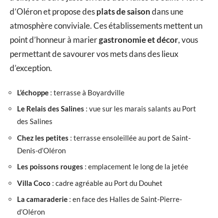
d’Oléron et propose des
plats de saison
dans une
atmosphère conviviale. Ces établissements mettent un
point d’honneur à marier
gastronomie et décor
, vous
permettant de savourer vos mets dans des lieux
d’exception.
L’échoppe
: terrasse à Boyardville
Le Relais des Salines
: vue sur les marais salants au Port
des Salines
Chez les petites
: terrasse ensoleillée au port de Saint-
Denis-d’Oléron
Les poissons rouges
: emplacement le long de la jetée
Villa Coco
: cadre agréable au Port du Douhet
La camaraderie
: en face des Halles de Saint-Pierre-
d’Oléron