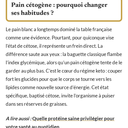
Pain cétogène : pourquoi changer
ses habitudes ?
Le pain blanc a longtemps dominé la table française
comme une évidence. Pourtant, pour quiconque vise
l’état de cétose, il représente un frein direct. La
différence saute aux yeux : la baguette classique flambe
l’index glycémique, alors qu’un pain cétogène tente de le
garder au plus bas. C’est le cœur du régime keto : couper
fort les glucides pour que le corps se tourne vers les
lipides comme nouvelle source d’énergie. Cet état
spécifique, baptisé cétose, invite l’organisme à puiser
dans ses réserves de graisses.
A lire aussi :
Quelle protéine saine privilégier pour
votre santé au quotidien