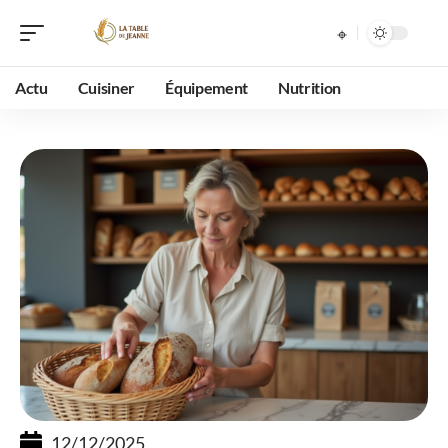
Actu
Cuisiner
Équipement
Nutrition
12/12/2025