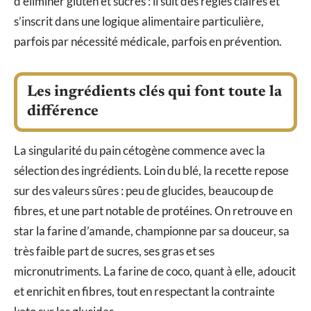
d’éliminer gluten et sucres : il suit des règles claires et
s’inscrit dans une logique alimentaire particulière,
parfois par nécessité médicale, parfois en prévention.
Les ingrédients clés qui font toute la
différence
La singularité du pain cétogène commence avec la
sélection des ingrédients. Loin du blé, la recette repose
sur des valeurs sûres : peu de glucides, beaucoup de
fibres, et une part notable de protéines. On retrouve en
star la farine d’amande, championne par sa douceur, sa
très faible part de sucres, ses gras et ses
micronutriments. La farine de coco, quant à elle, adoucit
et enrichit en fibres, tout en respectant la contrainte