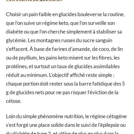
Choisir un pain faible en glucides bouleverse la routine,
que l’on suive un régime keto, que l’on surveille son
diabète ou que l’on cherche simplement à stabiliser sa
glycémie. Les montagnes russes du sucre sanguin
s’effacent. À base de farines d’amande, de coco, de lin
ou de psyllium, les pains keto misent sur les fibres, les
protéines, et surtout un taux de glucides assimilables
réduit au minimum. L’objectif affiché reste simple :
chaque portion doit rester sous la barre fatidique des 5
g de glucides nets pour ne pas risquer l’éviction de la
cétose.
Loin du simple phénomène nutrition, le régime cétogène
s’est forgé une place solide dans le suivi de l’épilepsie ou
du diabète de type 2, et attire de plus en plus dans la