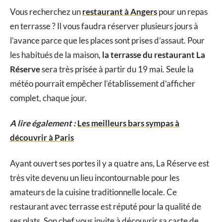
Vous recherchez un
restaurant à Angers
pour un repas
en terrasse ? Il vous faudra réserver plusieurs jours à
l’avance parce que les places sont prises d’assaut. Pour
les habitués de la maison,
la terrasse du restaurant La
Réserve
sera très prisée à partir du 19 mai. Seule la
météo pourrait empêcher l’établissement d’afficher
complet, chaque jour.
A lire également :
Les meilleurs bars sympas à
découvrir à Paris
Ayant ouvert ses portes il y a quatre ans, La Réserve est
très vite devenu un lieu incontournable pour les
amateurs de la cuisine traditionnelle locale. Ce
restaurant avec terrasse est réputé pour la qualité de
ses plats. Son chef vous invite à découvrir sa carte de