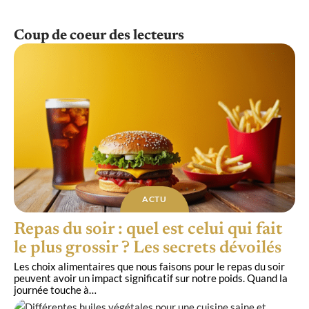
Coup de coeur des lecteurs
ACTU
Repas du soir : quel est celui qui fait
le plus grossir ? Les secrets dévoilés
Les choix alimentaires que nous faisons pour le repas du soir
peuvent avoir un impact significatif sur notre poids. Quand la
journée touche à
…