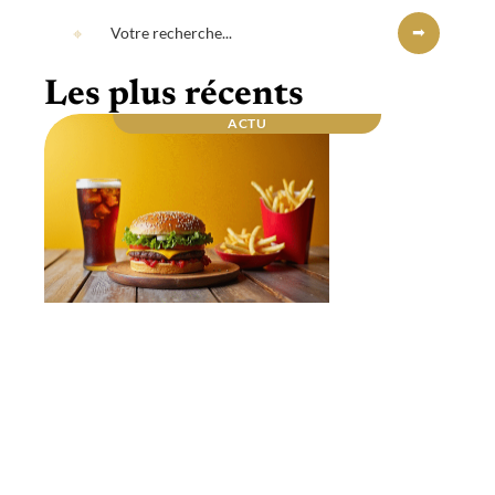
Les plus récents
ACTU
Repas du soir : quel est celui qui fait le plus
grossir ? Les secrets dévoilés