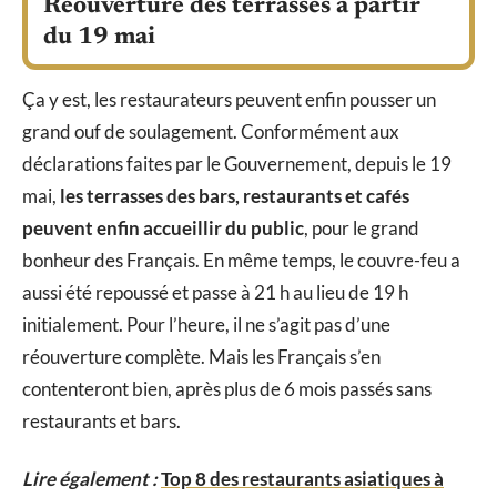
Réouverture des terrasses à partir
du 19 mai
Ça y est, les restaurateurs peuvent enfin pousser un
grand ouf de soulagement. Conformément aux
déclarations faites par le Gouvernement, depuis le 19
mai,
les terrasses des bars, restaurants et cafés
peuvent enfin accueillir du public
, pour le grand
bonheur des Français. En même temps, le couvre-feu a
aussi été repoussé et passe à 21 h au lieu de 19 h
initialement. Pour l’heure, il ne s’agit pas d’une
réouverture complète. Mais les Français s’en
contenteront bien, après plus de 6 mois passés sans
restaurants et bars.
Lire également :
Top 8 des restaurants asiatiques à