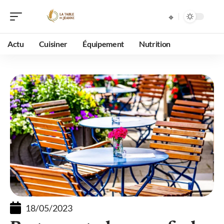
Actu
Cuisiner
Équipement
Nutrition
18/05/2023