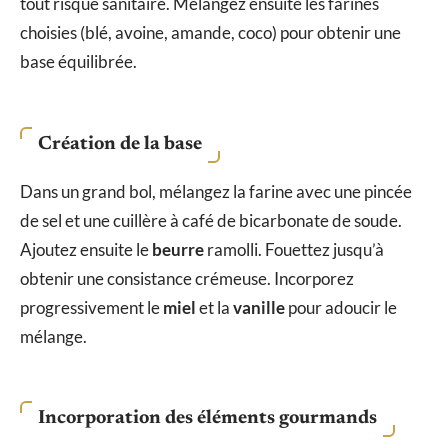
tout risque sanitaire. Mélangez ensuite les farines
choisies (blé, avoine, amande, coco) pour obtenir une
base équilibrée.
Création de la base
Dans un grand bol, mélangez la farine avec une pincée
de sel et une cuillère à café de bicarbonate de soude.
Ajoutez ensuite le
beurre
ramolli. Fouettez jusqu’à
obtenir une consistance crémeuse. Incorporez
progressivement le
miel
et la
vanille
pour adoucir le
mélange.
Incorporation des éléments gourmands