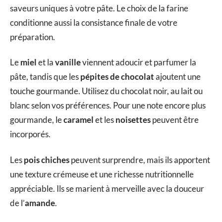
saveurs uniques à votre pâte. Le choix de la farine
conditionne aussi la consistance finale de votre
préparation.
Le
miel
et la
vanille
viennent adoucir et parfumer la
pâte, tandis que les
pépites de chocolat
ajoutent une
touche gourmande. Utilisez du chocolat noir, au lait ou
blanc selon vos préférences. Pour une note encore plus
gourmande, le
caramel
et les
noisettes
peuvent être
incorporés.
Les
pois chiches
peuvent surprendre, mais ils apportent
une texture crémeuse et une richesse nutritionnelle
appréciable. Ils se marient à merveille avec la douceur
de l’
amande
.