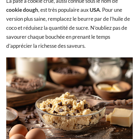
La pâte à cookie crue, aussi connue sous le nom de
cookie dough
, est très populaire aux
USA
. Pour une
version plus saine, remplacez le beurre par de l’huile de
coco et réduisez la quantité de sucre. N’oubliez pas de
savourer chaque bouchée en prenant le temps
d’apprécier la richesse des saveurs.