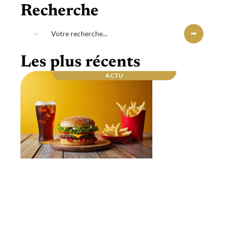
Recherche
Les plus récents
ACTU
Repas du soir : quel est celui qui fait le plus