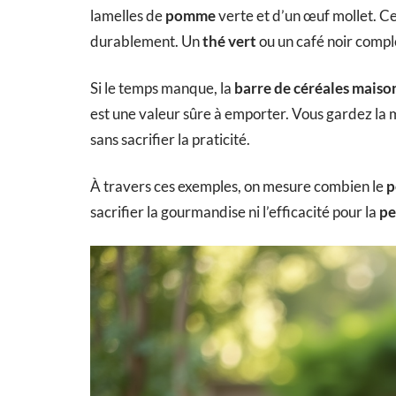
lamelles de
pomme
verte et d’un œuf mollet. Ce
durablement. Un
thé vert
ou un café noir complè
Si le temps manque, la
barre de céréales maiso
est une valeur sûre à emporter. Vous gardez la ma
sans sacrifier la praticité.
À travers ces exemples, on mesure combien le
p
sacrifier la gourmandise ni l’efficacité pour la
pe