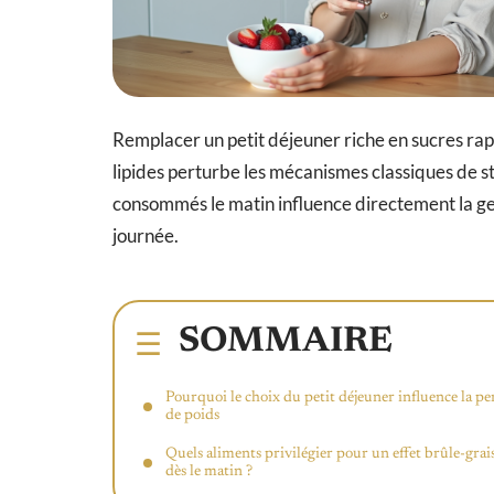
Remplacer un petit déjeuner riche en sucres rap
lipides perturbe les mécanismes classiques de s
consommés le matin influence directement la gest
journée.
SOMMAIRE
Pourquoi le choix du petit déjeuner influence la pe
de poids
Quels aliments privilégier pour un effet brûle-grai
dès le matin ?