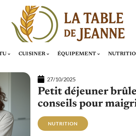
TU
CUISINER
ÉQUIPEMENT
NUTRITI
27/10/2025
Petit déjeuner brûle-
conseils pour maigr
NUTRITION