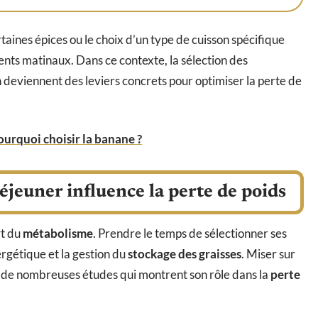
aines épices ou le choix d’un type de cuisson spécifique
ments matinaux. Dans ce contexte, la sélection des
 deviennent des leviers concrets pour optimiser la perte de
ourquoi choisir la banane ?
éjeuner influence la perte de poids
rt du
métabolisme
. Prendre le temps de sélectionner ses
rgétique et la gestion du
stockage des graisses
. Miser sur
ur de nombreuses études qui montrent son rôle dans la
perte