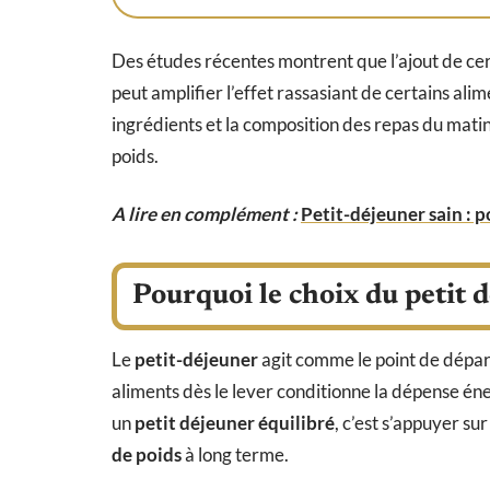
Des études récentes montrent que l’ajout de cert
peut amplifier l’effet rassasiant de certains ali
ingrédients et la composition des repas du matin
poids.
A lire en complément :
Petit-déjeuner sain : p
Pourquoi le choix du petit d
Le
petit-déjeuner
agit comme le point de dépa
aliments dès le lever conditionne la dépense éne
un
petit déjeuner équilibré
, c’est s’appuyer s
de poids
à long terme.