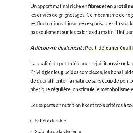
Un apport matinal riche en
fibres
et en
protéine
les envies de grignotages. Ce mécanisme de régul
les fluctuations d’insuline responsables du stoc
pas seulement sur les calories du matin, il influe
A découvrir également :
Petit-déjeuner équili
La qualité du petit-déjeuner rejaillit aussi sur la
Privilégier les glucides complexes, les bons lipid
de quoi affronter la matinée sans coup de pompe
physique régulière, on stimule le
métabolisme
e
Les experts en nutrition fixent trois critères à to
Satiété durable
Stabilité de la glycémie