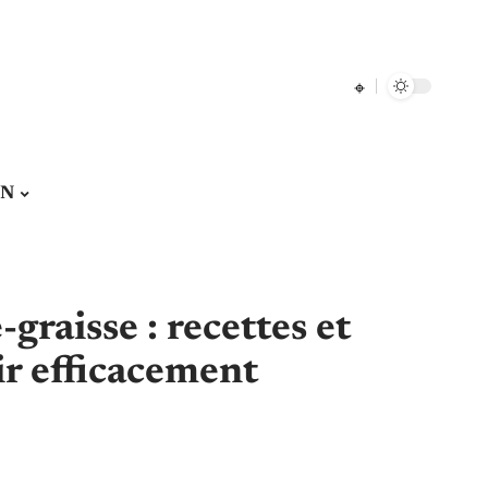
ON
graisse : recettes et
ir efficacement