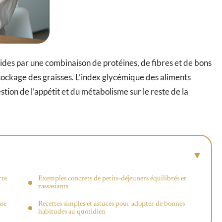
ides par une combinaison de protéines, de fibres et de bons
tockage des graisses. L’index glycémique des aliments
ion de l’appétit et du métabolisme sur le reste de la
rte
Exemples concrets de petits-déjeuners équilibrés et
rassasiants
sse
Recettes simples et astuces pour adopter de bonnes
habitudes au quotidien