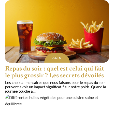
ACTU
Repas du soir : quel est celui qui fait
le plus grossir ? Les secrets dévoilés
Les choix alimentaires que nous faisons pour le repas du soir
peuvent avoir un impact significatif sur notre poids. Quand la
journée touche à
…