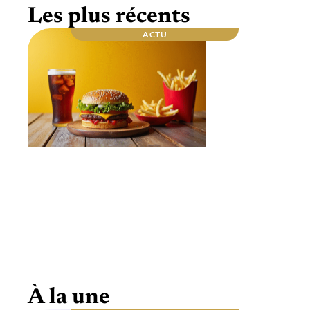
Les plus récents
ACTU
Repas du soir : quel est celui qui fait le plus
grossir ? Les secrets dévoilés
À la une