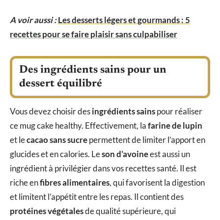
A voir aussi :
Les desserts légers et gourmands : 5
recettes pour se faire plaisir sans culpabiliser
Des ingrédients sains pour un
dessert équilibré
Vous devez choisir des
ingrédients sains
pour réaliser
ce mug cake healthy. Effectivement, la
farine de lupin
et le
cacao sans sucre
permettent de limiter l’apport en
glucides et en calories. Le
son d’avoine
est aussi un
ingrédient à privilégier dans vos recettes santé. Il est
riche en
fibres alimentaires
, qui favorisent la digestion
et limitent l’appétit entre les repas. Il contient des
protéines végétales
de qualité supérieure, qui