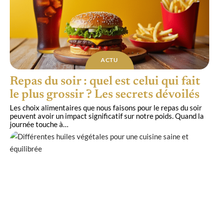
ACTU
Repas du soir : quel est celui qui fait
le plus grossir ? Les secrets dévoilés
Les choix alimentaires que nous faisons pour le repas du soir
peuvent avoir un impact significatif sur notre poids. Quand la
journée touche à
…