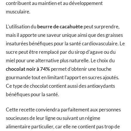
contribuent au maintien et au développement
musculaire.
L’utilisation du
beurre de cacahuète
peut surprendre,
mais il apporte une saveur unique ainsi que des graisses
insaturées bénéfiques pour la santé cardiovasculaire. Le
sucre peut être remplacé par du sirop d’agave ou du
miel pour une alternative plus naturelle. Le choix du
chocolat noir à 74%
permet d’obtenir une touche
gourmande tout en limitant l’apport en sucres ajoutés.
Ce type de chocolat contient aussi des antioxydants
bénéfiques pour la santé.
Cette recette conviendra parfaitement aux personnes
soucieuses de leur ligne ou suivant un régime
alimentaire particulier, car elle ne contient pas trop de