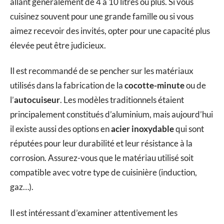
allant généralement de 4 à 10 litres ou plus. Si vous
cuisinez souvent pour une grande famille ou si vous
aimez recevoir des invités, opter pour une capacité plus
élevée peut être judicieux.
Il est recommandé de se pencher sur les matériaux
utilisés dans la fabrication de la
cocotte-minute
ou de
l’
autocuiseur
. Les modèles traditionnels étaient
principalement constitués d’aluminium, mais aujourd’hui
il existe aussi des options en
acier inoxydable
qui sont
réputées pour leur durabilité et leur résistance à la
corrosion. Assurez-vous que le matériau utilisé soit
compatible avec votre type de cuisinière (induction,
gaz…).
Il est intéressant d’examiner attentivement les