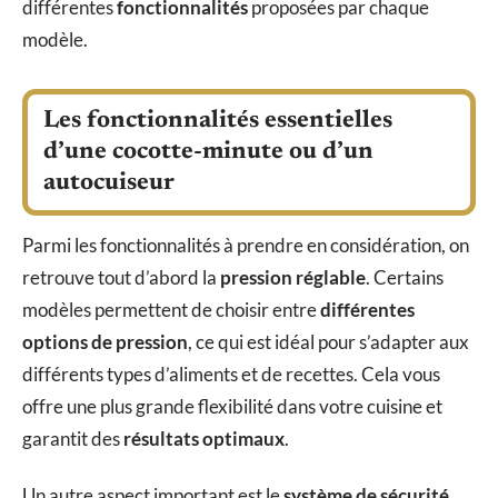
différentes
fonctionnalités
proposées par chaque
modèle.
Les fonctionnalités essentielles
d’une cocotte-minute ou d’un
autocuiseur
Parmi les fonctionnalités à prendre en considération, on
retrouve tout d’abord la
pression réglable
. Certains
modèles permettent de choisir entre
différentes
options de pression
, ce qui est idéal pour s’adapter aux
différents types d’aliments et de recettes. Cela vous
offre une plus grande flexibilité dans votre cuisine et
garantit des
résultats optimaux
.
Un autre aspect important est le
système de sécurité
.