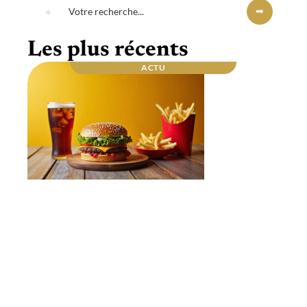
Les plus récents
ACTU
Repas du soir : quel est celui qui fait le plus
grossir ? Les secrets dévoilés