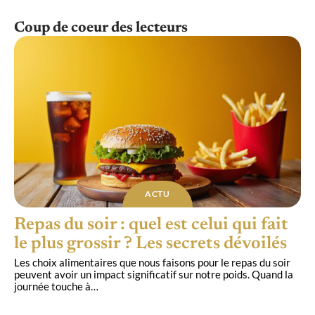
Coup de coeur des lecteurs
ACTU
Repas du soir : quel est celui qui fait
le plus grossir ? Les secrets dévoilés
Les choix alimentaires que nous faisons pour le repas du soir
peuvent avoir un impact significatif sur notre poids. Quand la
journée touche à
…