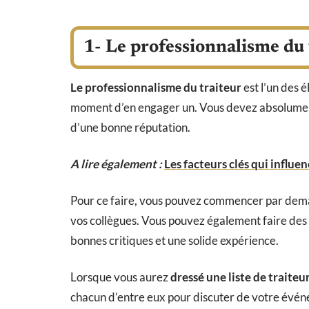
1- Le professionnalisme du 
Le professionnalisme du traiteur
est l’un des 
moment d’en engager un. Vous devez absolument 
d’une bonne réputation.
A lire également :
Les facteurs clés qui influe
Pour ce faire, vous pouvez commencer par dema
vos collègues. Vous pouvez également faire des 
bonnes critiques et une solide expérience.
Lorsque vous aurez
dressé une liste de traiteu
chacun d’entre eux pour discuter de votre événe