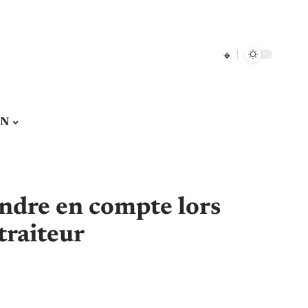
ON
endre en compte lors
traiteur