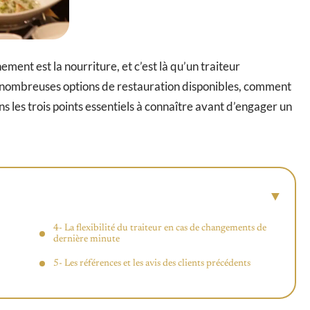
ement est la nourriture, et c’est là qu’un traiteur
s nombreuses options de restauration disponibles, comment
ns les trois points essentiels à connaître avant d’engager un
4- La flexibilité du traiteur en cas de changements de
dernière minute
5- Les références et les avis des clients précédents