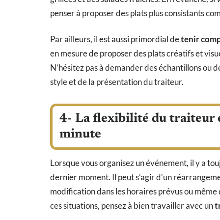
penser à proposer des plats plus consistants com
Par ailleurs, il est aussi primordial de
tenir comp
en mesure de proposer des plats créatifs et visu
N’hésitez pas à demander des échantillons ou d
style et de la présentation du traiteur.
4- La flexibilité du traiteu
minute
Lorsque vous organisez un événement, il y a tou
dernier moment. Il peut s’agir d’un réarrangemen
modification dans les horaires prévus ou même
ces situations, pensez à bien travailler avec un
t