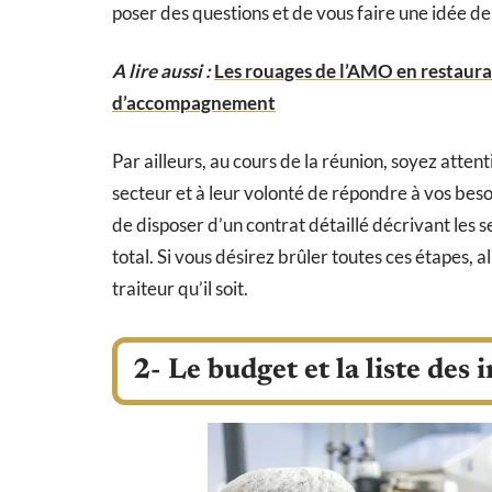
poser des questions et de vous faire une idée de
A lire aussi :
Les rouages de l’AMO en restaurat
d’accompagnement
Par ailleurs, au cours de la réunion, soyez attent
secteur et à leur volonté de répondre à vos beso
de disposer d’un contrat détaillé décrivant les se
total. Si vous désirez brûler toutes ces étapes, a
traiteur qu’il soit.
2- Le budget et la liste des 