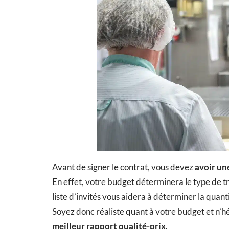
Avant de signer le contrat, vous devez
avoir une
En effet, votre budget déterminera le type de t
liste d’invités vous aidera à déterminer la quan
Soyez donc réaliste quant à votre budget et n’hé
meilleur rapport qualité-prix
.