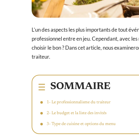
L’un des aspects les plus importants de tout évén
professionnel entre en jeu. Cependant, avec le
choisir le bon ? Dans cet article, nous examinero
traiteur.
SOMMAIRE
1- Le professionnalisme du traiteur
2- Le budget et la liste des invités
3- Type de cuisine et options du menu