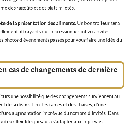
me des ragoûts et des plats mijotés.
te de la présentation des aliments
. Un bon traiteur sera
ellement attrayants qui impressionneront vos invités.
es photos d’événements passés pour vous faire une idée du
r en cas de changements de dernière
jours une possibilité que des changements surviennent au
t de la disposition des tables et des chaises, d’une
 d’une augmentation imprévue du nombre d’invités. Dans
raiteur flexible
qui saura s’adapter aux imprévus.