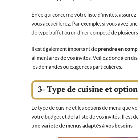
En ce qui concerne votre liste d’invités, assur
vous accueillerez. Par exemple, si vous avez une 
de type buffet ou un dîner composé de plusieurs 
Il est également important de
prendre en compt
alimentaires de vos invités. Veillez donc à en dis
les demandes ou exigences particulières.
3- Type de cuisine et optio
Le type de cuisine et les options de menu que 
votre budget et de la liste de vos invités. Il est
une variété de menus adaptés à vos besoins
.