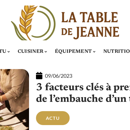
TU
CUISINER
ÉQUIPEMENT
NUTRITI
09/06/2023
3 facteurs clés à pr
de l’embauche d’un 
ACTU