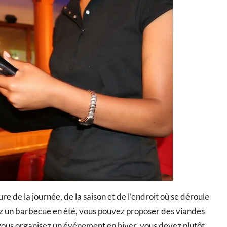
e de la journée, de la saison et de l’endroit où se déroule
z un barbecue en été, vous pouvez proposer des viandes
i vous organisez un événement en hiver, vous devez plutôt