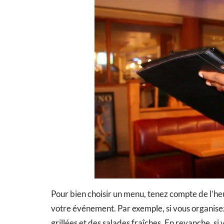
Pour bien choisir un menu, tenez compte de l’heur
votre événement. Par exemple, si vous organise
grillées et des salades fraîches. En revanche, s