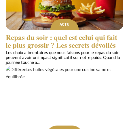
ACTU
Repas du soir : quel est celui qui fait
le plus grossir ? Les secrets dévoilés
Les choix alimentaires que nous faisons pour le repas du soir
peuvent avoir un impact significatif sur notre poids. Quand la
journée touche à
…