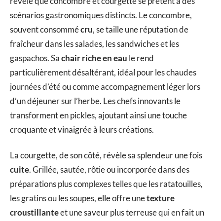
révèle que concombre et courgette se prêtent à des
scénarios gastronomiques distincts. Le concombre,
souvent consommé
cru
, se taille une réputation de
fraîcheur dans les salades, les sandwiches et les
gaspachos. Sa
chair riche en eau
le rend
particulièrement désaltérant, idéal pour les chaudes
journées d’été ou comme accompagnement léger lors
d’un déjeuner sur l’herbe. Les chefs innovants le
transforment en pickles, ajoutant ainsi une touche
croquante et vinaigrée à leurs créations.
La courgette, de son côté, révèle sa splendeur une fois
cuite
. Grillée, sautée, rôtie ou incorporée dans des
préparations plus complexes telles que les ratatouilles,
les gratins ou les soupes, elle offre une
texture
croustillante
et une saveur plus terreuse qui en fait un