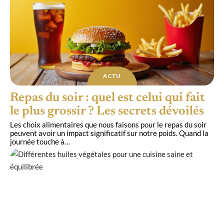
ACTU
Repas du soir : quel est celui qui fait
le plus grossir ? Les secrets dévoilés
Les choix alimentaires que nous faisons pour le repas du soir
peuvent avoir un impact significatif sur notre poids. Quand la
journée touche à
…