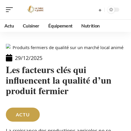
Actu
Cuisiner
Équipement
Nutrition
29/12/2025
Les facteurs clés qui
influencent la qualité d’un
produit fermier
ACTU
La croissance des productions agricoles ne se