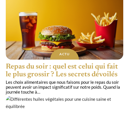
ACTU
Repas du soir : quel est celui qui fait
le plus grossir ? Les secrets dévoilés
Les choix alimentaires que nous faisons pour le repas du soir
peuvent avoir un impact significatif sur notre poids. Quand la
journée touche à
…