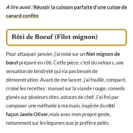
A lire aussi :
Réussir la cuisson parfaite d'une cuisse de
canard confite
Rôti de Boeuf (Filet mignon)
Pour attaquer janvier, j’ai misé sur un
filet mignon de
bœuf
préparé en rôti. Cette pièce, c’est du velours, une
sensation de tendreté qui n’a pas besoin de
démonstration. Avant de me lancer, j’ai fouillé, comparé,
croisé les recettes : manuel sur la viande rouge, conseils
glanés sur plusieurs sites, astuces de chef. J’ai fini par
composer une méthode à ma main, inspirée du
rôti
façon Jamie Oliver
,mais avec mon propre geste,
notamment sur les légumes que je préfère pelés.