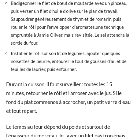
Badigeonner le filet de bœuf de moutarde avec un pinceau,
puis verser un filet d’huile d’olive sur le plan de travail.
Saupoudrer généreusement de thym et de romarin, puis
rouler le rôti pour l’envelopper d’aromates,une technique
empruntée à Jamie Oliver, mais revisitée. Le sel attendra la
sortie du four.
Installer le rôti sur son lit de légumes, ajouter quelques
noisettes de beurre, entourer le tout de gousses d’ail et de
feuilles de laurier, puis enfourner.
Durant la cuisson, il faut surveiller : toutes les 15
minutes, retourner le rôti et l’arroser avec le jus. Si le
fond du plat commence à accrocher, un petit verre d’eau
et tout repart.
Le temps au four dépend du poids et surtout de
l’épaisseur du morceau. Ici, avec un filet pas trop épais,