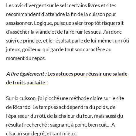
Les avis divergent sur le sel : certains livres et sites
recommandent d’attendre la fin de la cuisson pour
assaisonner. Logique, puisque saler trop tôt risquerait
d’assécher la viande et de faire fuir les sucs. J’ai donc
suivi ce principe, et le résultat parle de lui-même : un rôti
juteux, goûteux, qui garde tout son caractère au
moment du repos.
A lire également :
Les astuces pour réussir une salade
de fruits parfaite !
Sur la cuisson, j’ai pioché une méthode claire sur le site
de Ricardo. Le temps exact dépendra du poids, de
l’épaisseur du rôti, de la chaleur du four, mais aussi du
résultat recherché : saignant, à point, bien cuit… À
chacun son degré, et tant mieux.