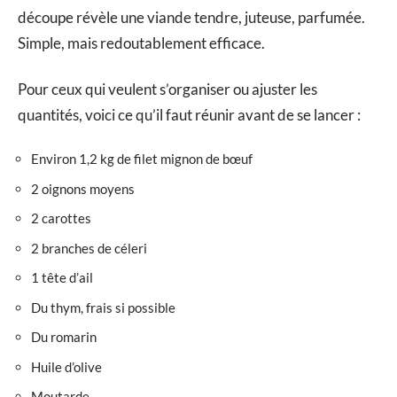
découpe révèle une viande tendre, juteuse, parfumée.
Simple, mais redoutablement efficace.
Pour ceux qui veulent s’organiser ou ajuster les
quantités, voici ce qu’il faut réunir avant de se lancer :
Environ 1,2 kg de filet mignon de bœuf
2 oignons moyens
2 carottes
2 branches de céleri
1 tête d’ail
Du thym, frais si possible
Du romarin
Huile d’olive
Moutarde