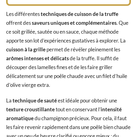
Les différentes
techniques de cuisson de la truffe
offrent des
saveurs uniques et complémentaires
. Que
ce soit grillée, sautée ou en sauce, chaque méthode
apporte son lot d’expériences gustatives à explorer. La
cuisson à la grille
permet de révéler pleinement les
arômes intenses et délicats
de la truffe. Il suffit de
découper des lamelles fines et de les faire griller
délicatement sur une poêle chaude avec un filet d’huile
d’olive vierge extra.
La
technique de sauté
est idéale pour obtenir une
texture croustillante
tout en conservant l’
intensité
aromatique
du champignon précieux. Pour cela, il faut
les faire revenir rapidement dans une poêle bien chaude
avec un peu de beurre clarifié ou encore mieux : du