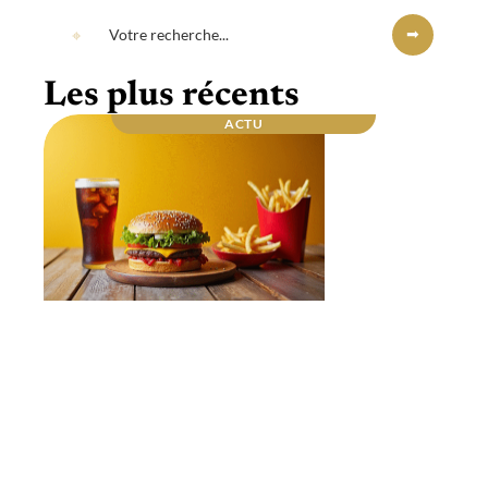
Les plus récents
ACTU
Repas du soir : quel est celui qui fait le plus
grossir ? Les secrets dévoilés