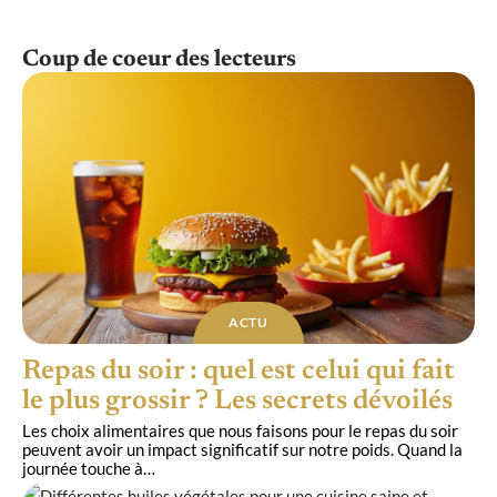
Coup de coeur des lecteurs
ACTU
Repas du soir : quel est celui qui fait
le plus grossir ? Les secrets dévoilés
Les choix alimentaires que nous faisons pour le repas du soir
peuvent avoir un impact significatif sur notre poids. Quand la
journée touche à
…