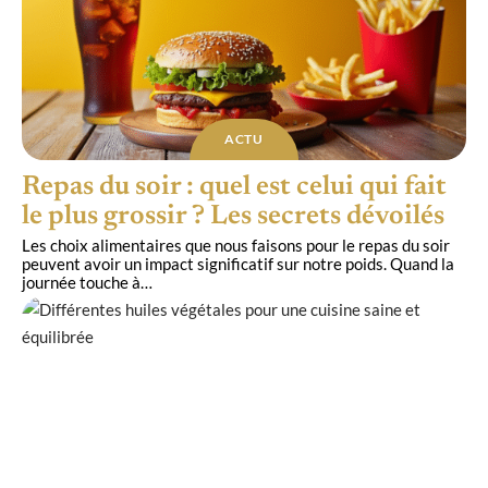
ACTU
Repas du soir : quel est celui qui fait
le plus grossir ? Les secrets dévoilés
Les choix alimentaires que nous faisons pour le repas du soir
peuvent avoir un impact significatif sur notre poids. Quand la
journée touche à
…