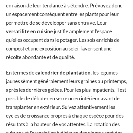
en raison de leur tendance à s’étendre. Prévoyez donc
un espacement conséquent entre les plants pour leur
permettre de se développer sans entrave. Leur
versatilité en cuisine
justifie amplement l’espace
qu’elles occupent dans le potager. Les sols enrichis de
compost et une exposition au soleil favorisent une
récolte abondante et de qualité.
En termes de
calendrier de plantation
, les légumes
jaunes sèment généralement leurs graines au printemps,
après les dernières gelées. Pour les plus impatients, il est
possible de débuter en serre ou en intérieur avant de
transplanter en extérieur. Suivez attentivement les
cycles de croissance propres à chaque espèce pour des
résultats à la hauteur de vos attentes. La rotation des
cultures et l’association judicieuse des plantes sont des