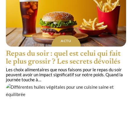
ACTU
Repas du soir : quel est celui qui fait
le plus grossir ? Les secrets dévoilés
Les choix alimentaires que nous faisons pour le repas du soir
peuvent avoir un impact significatif sur notre poids. Quand la
journée touche à
…