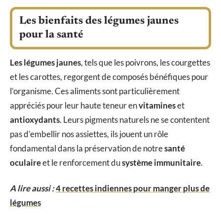
Les bienfaits des légumes jaunes
pour la santé
Les légumes jaunes
, tels que les poivrons, les courgettes
et les carottes, regorgent de composés bénéfiques pour
l’organisme. Ces aliments sont particulièrement
appréciés pour leur haute teneur en
vitamines
et
antioxydants
. Leurs pigments naturels ne se contentent
pas d’embellir nos assiettes, ils jouent un rôle
fondamental dans la préservation de notre
santé
oculaire
et le renforcement du
système immunitaire
.
A lire aussi :
4 recettes indiennes pour manger plus de
légumes