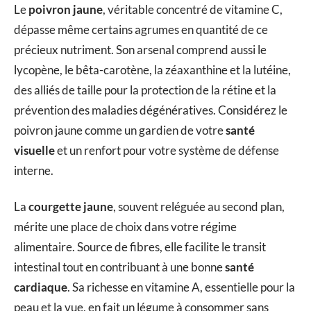
Le
poivron jaune
, véritable concentré de vitamine C,
dépasse même certains agrumes en quantité de ce
précieux nutriment. Son arsenal comprend aussi le
lycopène, le bêta-carotène, la zéaxanthine et la lutéine,
des alliés de taille pour la protection de la rétine et la
prévention des maladies dégénératives. Considérez le
poivron jaune comme un gardien de votre
santé
visuelle
et un renfort pour votre système de défense
interne.
La
courgette jaune
, souvent reléguée au second plan,
mérite une place de choix dans votre régime
alimentaire. Source de fibres, elle facilite le transit
intestinal tout en contribuant à une bonne
santé
cardiaque
. Sa richesse en vitamine A, essentielle pour la
peau et la vue, en fait un légume à consommer sans