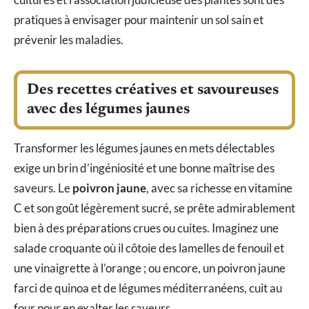
pratiques à envisager pour maintenir un sol sain et
prévenir les maladies.
Des recettes créatives et savoureuses
avec des légumes jaunes
Transformer les légumes jaunes en mets délectables
exige un brin d’ingéniosité et une bonne maîtrise des
saveurs. Le
poivron jaune
, avec sa richesse en vitamine
C et son goût légèrement sucré, se prête admirablement
bien à des préparations crues ou cuites. Imaginez une
salade croquante où il côtoie des lamelles de fenouil et
une vinaigrette à l’orange ; ou encore, un poivron jaune
farci de quinoa et de légumes méditerranéens, cuit au
four pour en exalter les saveurs.