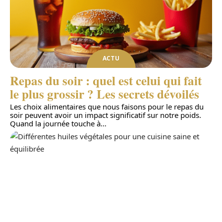
ACTU
Repas du soir : quel est celui qui fait
le plus grossir ? Les secrets dévoilés
Les choix alimentaires que nous faisons pour le repas du
soir peuvent avoir un impact significatif sur notre poids.
Quand la journée touche à
…