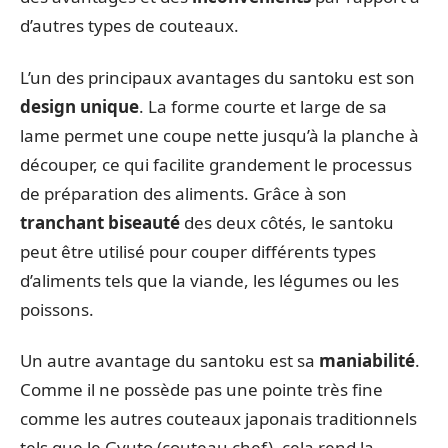
d’autres types de couteaux.
L’un des principaux avantages du santoku est son
design unique
. La forme courte et large de sa
lame permet une coupe nette jusqu’à la planche à
découper, ce qui facilite grandement le processus
de préparation des aliments. Grâce à son
tranchant biseauté
des deux côtés, le santoku
peut être utilisé pour couper différents types
d’aliments tels que la viande, les légumes ou les
poissons.
Un autre avantage du santoku est sa
maniabilité
.
Comme il ne possède pas une pointe très fine
comme les autres couteaux japonais traditionnels
tels que le Gyuto (couteau chef), cela rend la